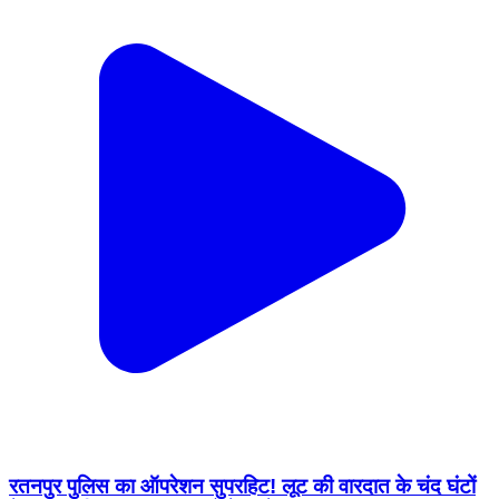
रतनपुर पुलिस का ऑपरेशन सुपरहिट! लूट की वारदात के चंद घंटों