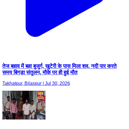
तेज बहाव में बहा बुजुर्ग, खुटेरी के पास मिला शव, नदी पार करते
समय बिगड़ा संतुलन, मौके पर ही हुई मौत
Takhatpur, Bilaspur | Jul 30, 2026