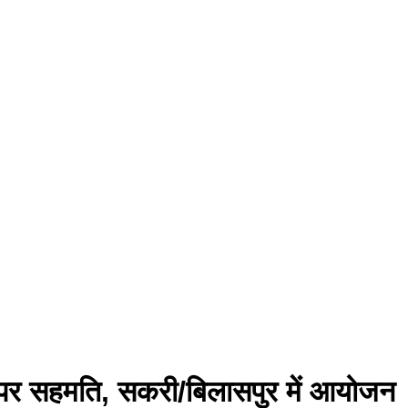
र पर सहमति, सकरी/बिलासपुर में आयोजन