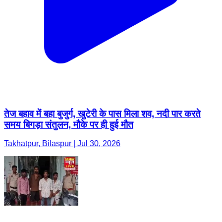
तेज बहाव में बहा बुजुर्ग, खुटेरी के पास मिला शव, नदी पार करते
समय बिगड़ा संतुलन, मौके पर ही हुई मौत
Takhatpur, Bilaspur | Jul 30, 2026