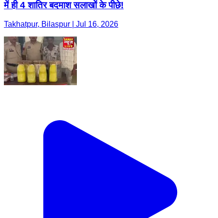
में ही 4 शातिर बदमाश सलाखों के पीछे!
Takhatpur, Bilaspur | Jul 16, 2026