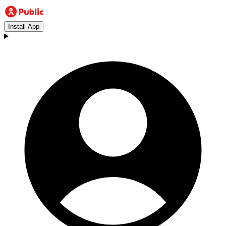
Install App