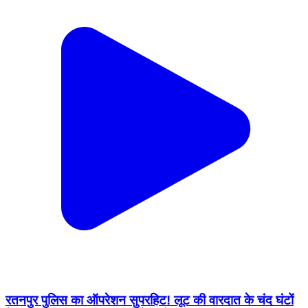
रतनपुर पुलिस का ऑपरेशन सुपरहिट! लूट की वारदात के चंद घंटों