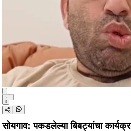
3
सोयगाव: पकडलेल्या बिबट्यांचा कार्यक्