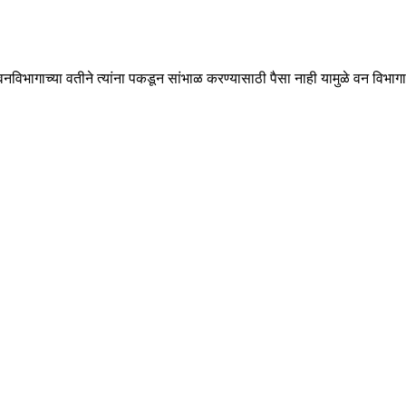
िभागाच्या वतीने त्यांना पकडून सांभाळ करण्यासाठी पैसा नाही यामुळे वन विभागाची