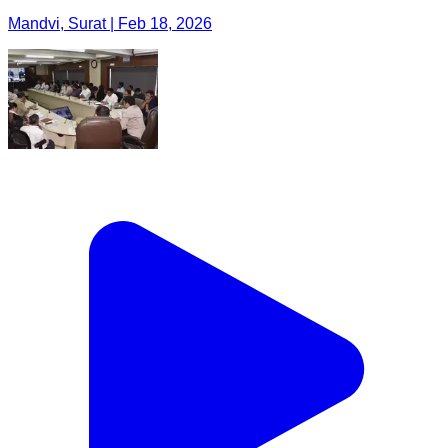
Mandvi, Surat | Feb 18, 2026