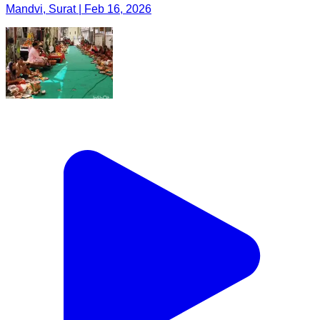
Mandvi, Surat | Feb 16, 2026