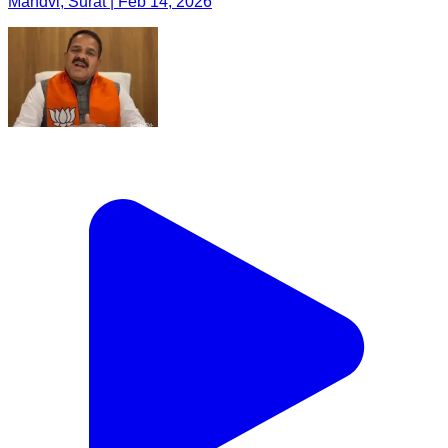
Mandvi, Surat | Feb 14, 2026