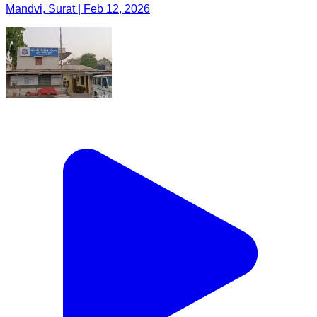
Mandvi, Surat | Feb 12, 2026