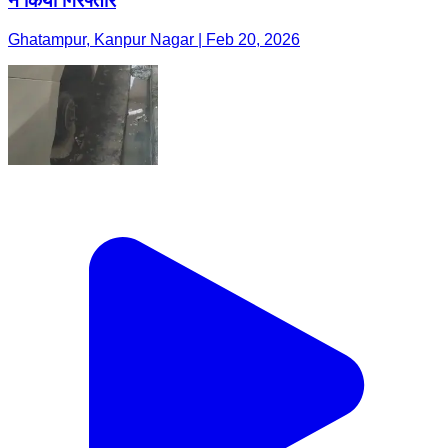
ने किया गिरफ्तार
Ghatampur, Kanpur Nagar | Feb 20, 2026