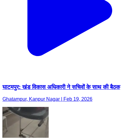
घाटमपुर: खंड विकास अधिकारी ने सचिवों के साथ की बैठक
Ghatampur, Kanpur Nagar | Feb 19, 2026