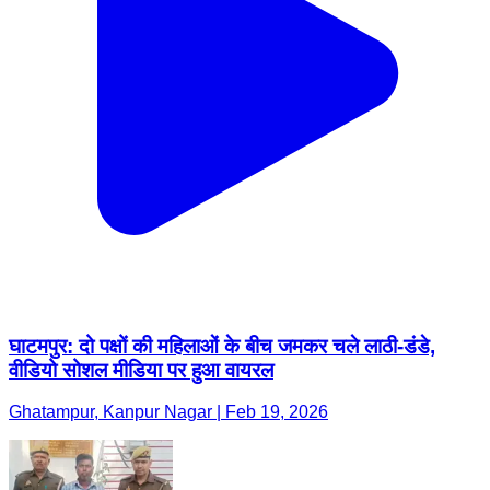
घाटमपुर: दो पक्षों की महिलाओं के बीच जमकर चले लाठी-डंडे,
वीडियो सोशल मीडिया पर हुआ वायरल
Ghatampur, Kanpur Nagar | Feb 19, 2026