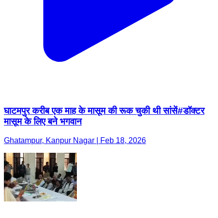
घाटमपुर करीब एक माह के मासूम की रूक चुकी थी सांसें#डॉक्टर
मासूम के लिए बने भगवान
Ghatampur, Kanpur Nagar | Feb 18, 2026