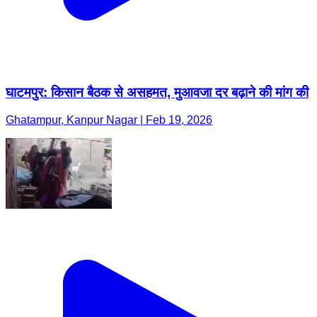
घाटमपुर: किसान बैठक से असहमत, मुआवजा दर बढ़ाने की मांग की
Ghatampur, Kanpur Nagar | Feb 19, 2026