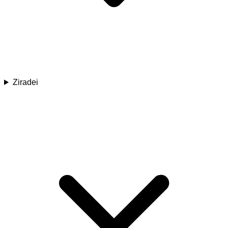
Ziradei