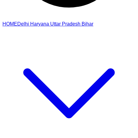
HOME
Delhi
Haryana
Uttar Pradesh
Bihar