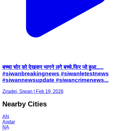
बच्चा चोर को देखकर भागने लगे बच्चे,फिर जो हुआ.....
#siwanbreakingnews #siwanletestnews
#siwannewsupdate #siwancrimenews...
Ziradei, Siwan | Feb 19, 2026
Nearby Cities
AN
Andar
NA