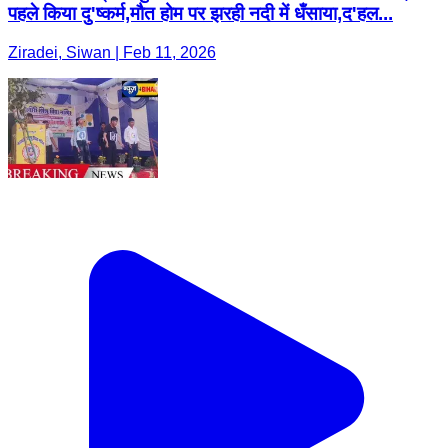
पहले किया दु'ष्कर्म,मौत होम पर झरही नदी में धँसाया,द'हल...
Ziradei, Siwan | Feb 11, 2026