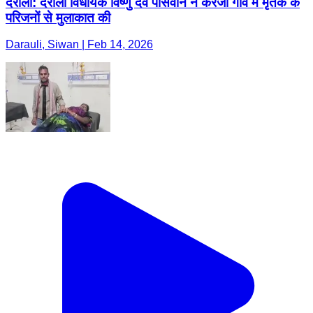
दरौली: दरौली विधायक विष्णु देव पासवान ने करेजी गांव में मृतक के
परिजनों से मुलाकात की
Darauli, Siwan | Feb 14, 2026