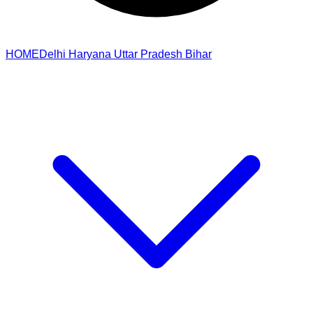
HOME
Delhi
Haryana
Uttar Pradesh
Bihar