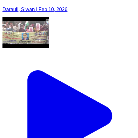
Darauli, Siwan | Feb 10, 2026