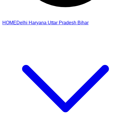
HOME
Delhi
Haryana
Uttar Pradesh
Bihar