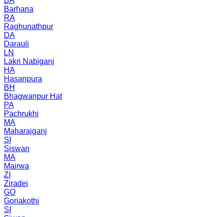
BA
Barharia
RA
Raghunathpur
DA
Darauli
LN
Lakri Nabiganj
HA
Hasanpura
BH
Bhagwanpur Hat
PA
Pachrukhi
MA
Maharajganj
SI
Siswan
MA
Mairwa
ZI
Ziradei
GO
Goriakothi
SI