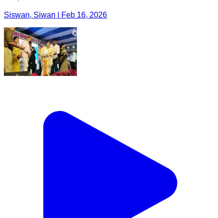
Siswan, Siwan | Feb 16, 2026