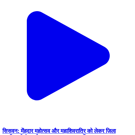
सिसवन: मेंहदार महोत्सव और महाशिवरात्रि को लेकर ज़िला
पदाधिकारी ने कार्यक्रम स्थल का जायजा लिया
Siswan, Siwan | Feb 10, 2026