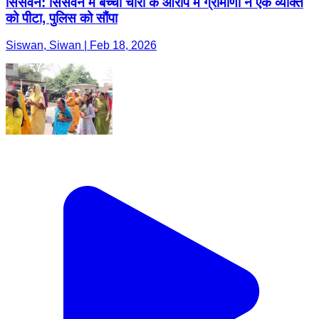
सिसवन: सिसवन में बच्चा चोरी के आरोप में ग्रामीणों ने एक व्यक्ति
को पीटा, पुलिस को सौंपा
Siswan, Siwan | Feb 18, 2026