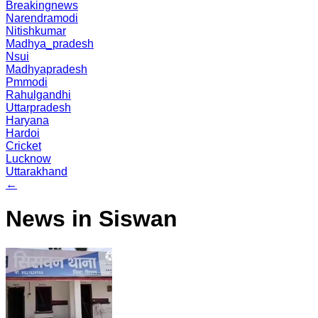
Breakingnews
Narendramodi
Nitishkumar
Madhya_pradesh
Nsui
Madhyapradesh
Pmmodi
Rahulgandhi
Uttarpradesh
Haryana
Hardoi
Cricket
Lucknow
Uttarakhand
←
News in Siswan