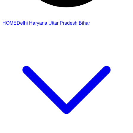
HOME
Delhi
Haryana
Uttar Pradesh
Bihar