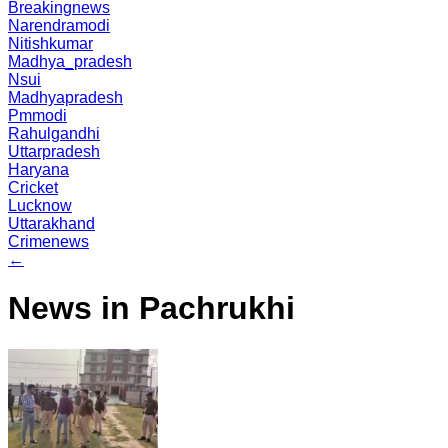
Breakingnews
Narendramodi
Nitishkumar
Madhya_pradesh
Nsui
Madhyapradesh
Pmmodi
Rahulgandhi
Uttarpradesh
Haryana
Cricket
Lucknow
Uttarakhand
Crimenews
←
News in Pachrukhi