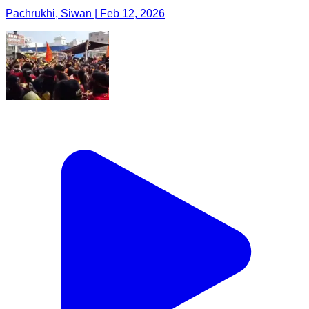
Pachrukhi, Siwan | Feb 12, 2026