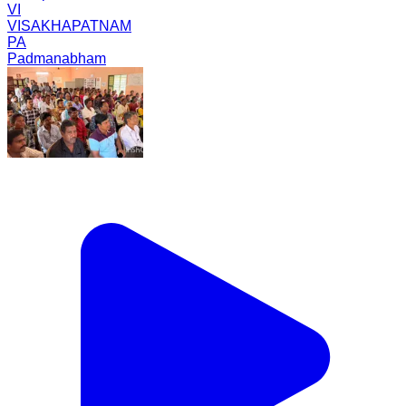
VI
VISAKHAPATNAM
PA
Padmanabham