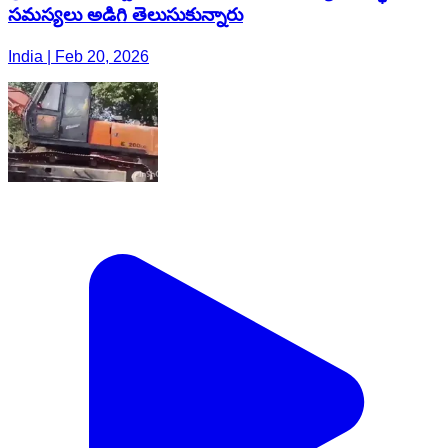
సమస్యలు అడిగి తెలుసుకున్నారు
India | Feb 20, 2026