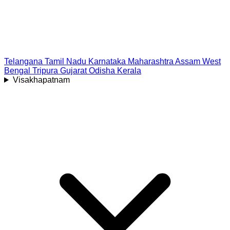
Telangana
Tamil Nadu
Karnataka
Maharashtra
Assam
West
Bengal
Tripura
Gujarat
Odisha
Kerala
Visakhapatnam