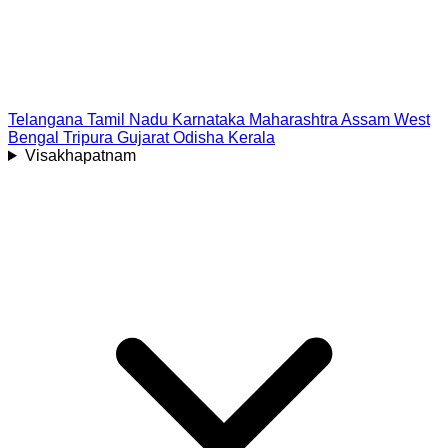
Telangana
Tamil Nadu
Karnataka
Maharashtra
Assam
West
Bengal
Tripura
Gujarat
Odisha
Kerala
Visakhapatnam