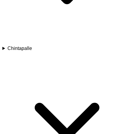
Chintapalle