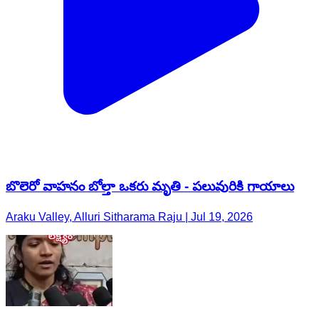
బొలెరో వాహనం బోల్తా ఒకరు మృతి - పలువురికి గాయాలు
Araku Valley, Alluri Sitharama Raju | Jul 19, 2026