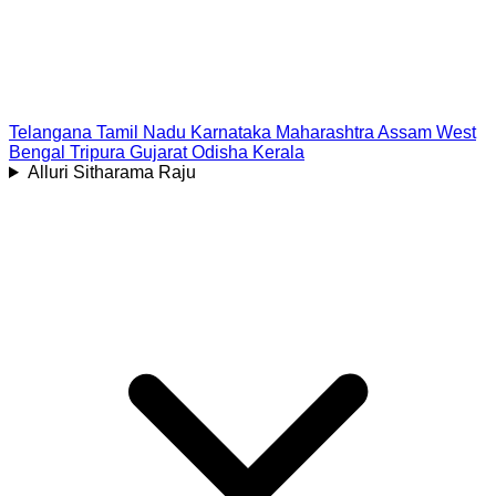
Telangana
Tamil Nadu
Karnataka
Maharashtra
Assam
West
Bengal
Tripura
Gujarat
Odisha
Kerala
Alluri Sitharama Raju