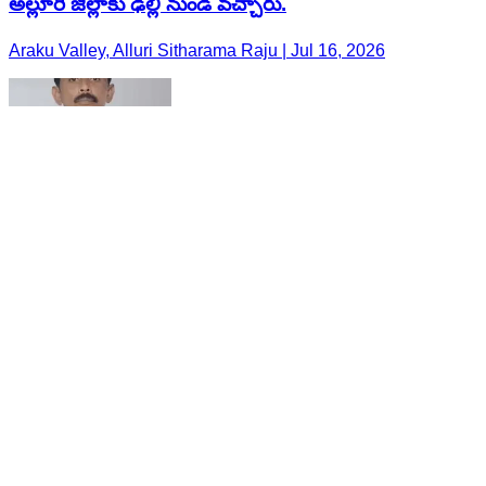
అల్లూరి జిల్లాకు ఢిల్లీ నుండి వచ్చారు.
Araku Valley, Alluri Sitharama Raju | Jul 16, 2026