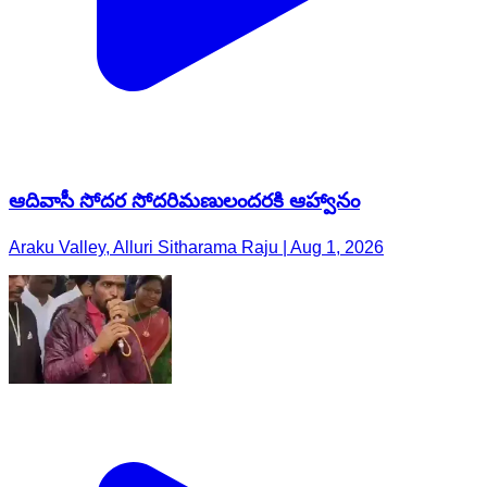
ఆదివాసీ సోదర సోదరిమణులందరకి ఆహ్వానం
Araku Valley, Alluri Sitharama Raju | Aug 1, 2026