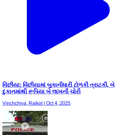
વિંછીયા: વિંછીયામાં બુકાનીધારી ટોળકી ત્રાટકી, બે
દુકાનમાંથી રૂપિયા બે લાખની ચોરી
Vinchchiya, Rajkot | Oct 4, 2025