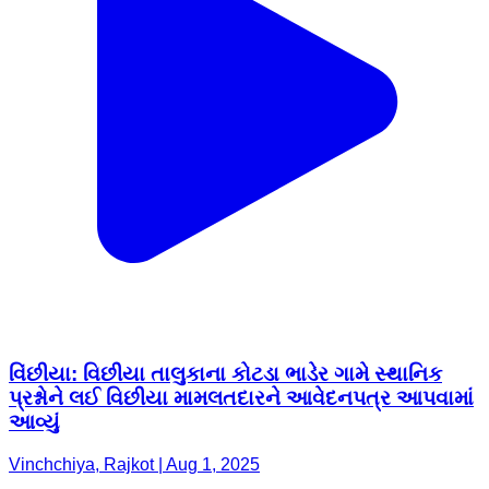
વિંછીયા: વિછીયા તાલુકાના કોટડા ભાડેર ગામે સ્થાનિક
પ્રશ્નોને લઈ વિછીયા મામલતદારને આવેદનપત્ર આપવામાં
આવ્યું
Vinchchiya, Rajkot | Aug 1, 2025