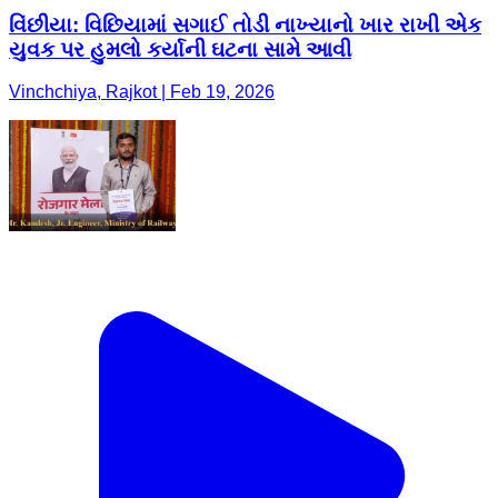
વિંછીયા: વિછિયામાં સગાઈ તોડી નાખ્યાનો ખાર રાખી એક
યુવક પર હુમલો કર્યાની ઘટના સામે આવી
Vinchchiya, Rajkot | Feb 19, 2026