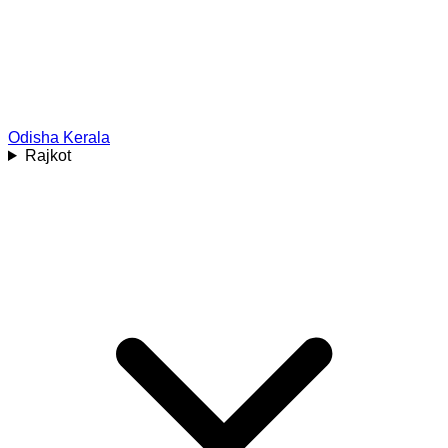
Odisha
Kerala
Rajkot