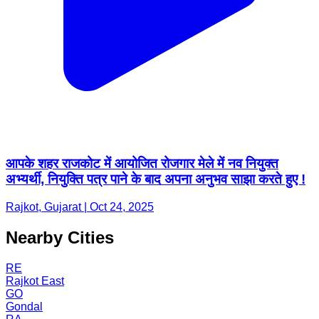
आपके शहर राजकोट में आयोजित रोजगार मेले में नव नियुक्त
अभ्यर्थी, नियुक्ति पत्र पाने के बाद अपना अनुभव साझा करते हुए !
Rajkot, Gujarat | Oct 24, 2025
Nearby Cities
RE
Rajkot East
GO
Gondal