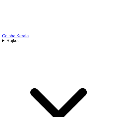
Odisha
Kerala
Rajkot