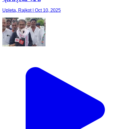
Upleta, Rajkot | Oct 10, 2025