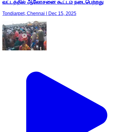
வட்டத்தில் ஆலோசனை கூட்டம் நடைபெற்றது
Tondiarpet, Chennai | Dec 15, 2025