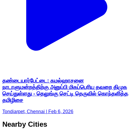
தண்டையார்பேட்டை: கமல்ஹாசனை
நாடாளுமன்றத்திற்கு அனுப்பி மிகப்பெரிய தவறை திமுக
செய்துள்ளது - தெலுங்கு செட்டி தெருவில் கொந்தளித்த
தமிழிசை
Tondiarpet, Chennai | Feb 6, 2026
Nearby Cities