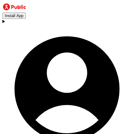
Install App