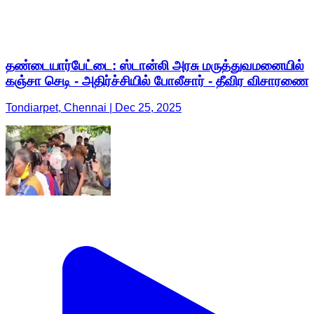
தண்டையார்பேட்டை: ஸ்டான்லி அரசு மருத்துவமனையில்
கஞ்சா செடி - அதிர்ச்சியில் போலீசார் - தீவிர விசாரணை
Tondiarpet, Chennai | Dec 25, 2025