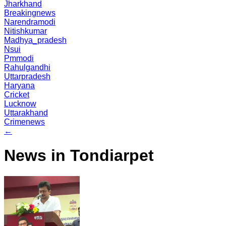
Jharkhand
Breakingnews
Narendramodi
Nitishkumar
Madhya_pradesh
Nsui
Pmmodi
Rahulgandhi
Uttarpradesh
Haryana
Cricket
Lucknow
Uttarakhand
Crimenews
←
News in Tondiarpet