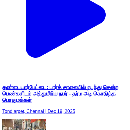
தண்டையார்பேட்டை: பார்க் சாலையில் நடந்து சென்ற
பெண்களிடம் அத்துமீறிய நபர் - தர்ம அடி கொடுத்த
பொதுமக்கள்
Tondiarpet, Chennai | Dec 19, 2025