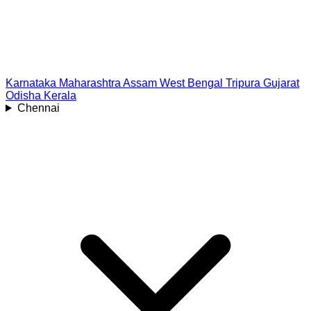
Karnataka
Maharashtra
Assam
West Bengal
Tripura
Gujarat
Odisha
Kerala
Chennai