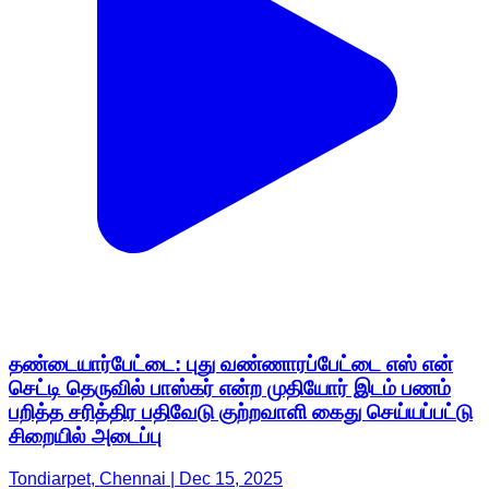
தண்டையார்பேட்டை: புது வண்ணாரப்பேட்டை எஸ் என்
செட்டி தெருவில் பாஸ்கர் என்ற முதியோர் இடம் பணம்
பறித்த சரித்திர பதிவேடு குற்றவாளி கைது செய்யப்பட்டு
சிறையில் அடைப்பு
Tondiarpet, Chennai | Dec 15, 2025