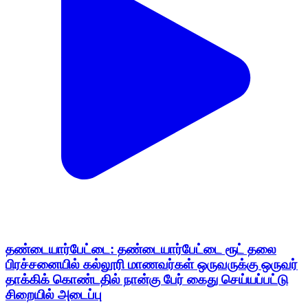
தண்டையார்பேட்டை: தண்டையார்பேட்டை ரூட் தலை
பிரச்சனையில் கல்லூரி மாணவர்கள் ஒருவருக்கு ஒருவர்
தாக்கிக் கொண்டதில் நான்கு பேர் கைது செய்யப்பட்டு
சிறையில் அடைப்பு
Tondiarpet, Chennai | Dec 14, 2025