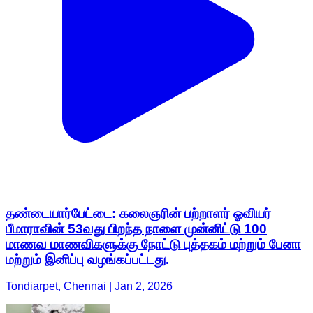
தண்டையார்பேட்டை: கலைஞரின் பற்றாளர் ஓவியர்
பீமாராவின் 53வது பிறந்த நாளை முன்னிட்டு 100
மாணவ மாணவிகளுக்கு நோட்டு புத்தகம் மற்றும் பேனா
மற்றும் இனிப்பு வழங்கப்பட்டது.
Tondiarpet, Chennai | Jan 2, 2026