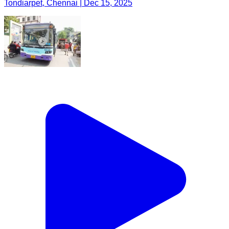
Tondiarpet, Chennai | Dec 15, 2025