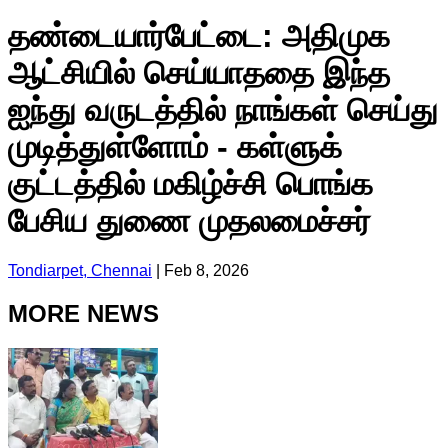
தண்டையார்பேட்டை: அதிமுக
ஆட்சியில் செய்யாததை இந்த
ஐந்து வருடத்தில் நாங்கள் செய்து
முடித்துள்ளோம் - கள்ளுக்
குட்டத்தில் மகிழ்ச்சி பொங்க
பேசிய துணை முதலமைச்சர்
Tondiarpet, Chennai
|
Feb 8, 2026
MORE NEWS