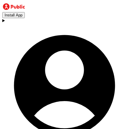
Install App