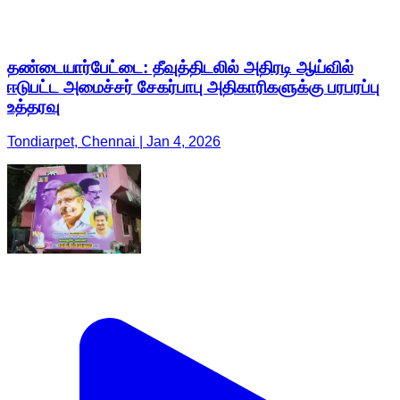
தண்டையார்பேட்டை: தீவுத்திடலில் அதிரடி ஆய்வில்
ஈடுபட்ட அமைச்சர் சேகர்பாபு அதிகாரிகளுக்கு பரபரப்பு
உத்தரவு
Tondiarpet, Chennai | Jan 4, 2026