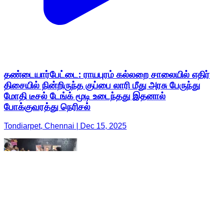
தண்டையார்பேட்டை: ராயபுரம் கல்லறை சாலையில் எதிர்
திசையில் நின்றிருந்த குப்பை லாரி மீது அரசு பேருந்து
மோதி டீசல் டேங்க் மூடி உடைந்தது இதனால்
போக்குவரத்து நெரிசல்
Tondiarpet, Chennai | Dec 15, 2025