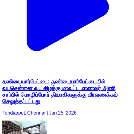
தண்டையார்பேட்டை: தண்டையார்பேட்டையில்
வடசென்னை வட கிழக்கு மாவட்ட மாணவர் அணி
சார்பில் மொழிப்போர் தியாகிகளுக்கு வீரவணக்கம்
செலுத்தப்பட்டது
Tondiarpet, Chennai | Jan 25, 2026