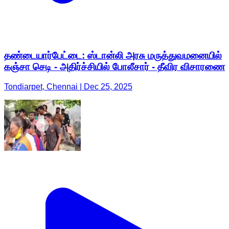
தண்டையார்பேட்டை: ஸ்டான்லி அரசு மருத்துவமனையில்
கஞ்சா செடி - அதிர்ச்சியில் போலீசார் - தீவிர விசாரணை
Tondiarpet, Chennai | Dec 25, 2025