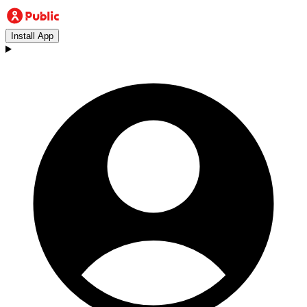
Install App