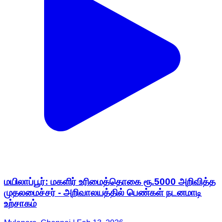
மயிலாப்பூர்: மகளிர் உரிமைத்தொகை ரூ.5000 அறிவித்த
முதலமைச்சர் - அறிவாலயத்தில் பெண்கள் நடனமாடி
உற்சாகம்