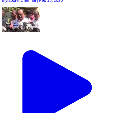
Mylapore, Chennai | Feb 13, 2026