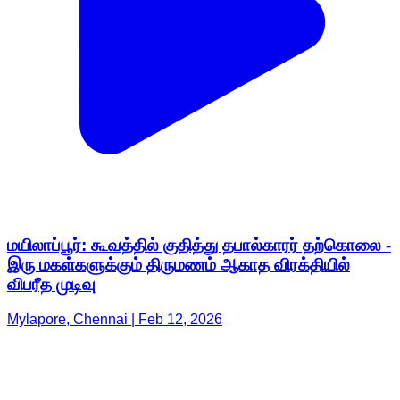
மயிலாப்பூர்: கூவத்தில் குதித்து தபால்காரர் தற்கொலை -
இரு மகள்களுக்கும் திருமணம் ஆகாத விரக்தியில்
விபரீத முடிவு
Mylapore, Chennai | Feb 12, 2026