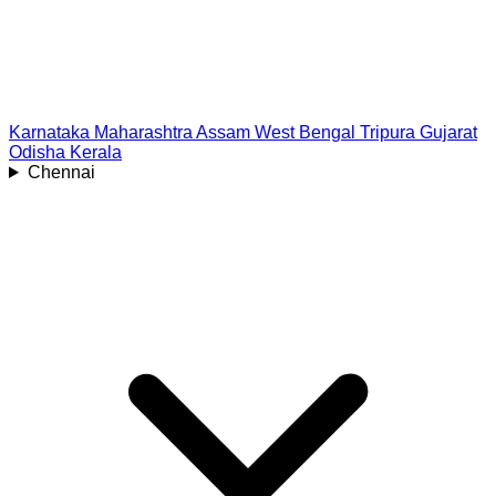
Karnataka
Maharashtra
Assam
West Bengal
Tripura
Gujarat
Odisha
Kerala
Chennai