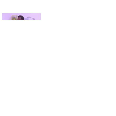
மயிலாப்பூர்: ஆட்சியில் பங்கு குறித்து அகில இந்திய
தலைமை தான் முடிவு செய்யும் - சத்தியமூர்த்தி பவனில்
செல்வபெருந்தகை பேட்டி