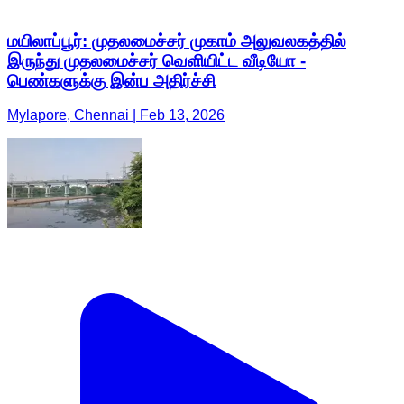
Mylapore, Chennai | Feb 13, 2026