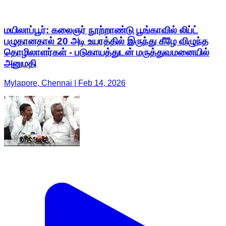
மயிலாப்பூர்: கலைஞர் நூற்றாண்டு பூங்காவில் லிப்ட்
பழுதானதால் 20 அடி உயரத்தில் இருந்து கீழே விழுந்த
தொழிலாளர்கள் - படுகாயத்துடன் மருத்துவமனையில்
அனுமதி
Mylapore, Chennai | Feb 14, 2026