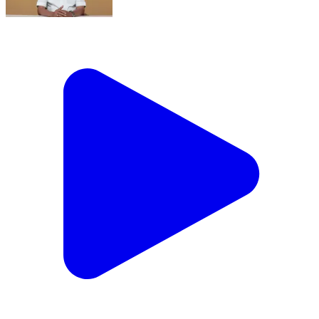
மயிலாப்பூர்: முதலமைச்சர் முகாம் அலுவலகத்தில்
இருந்து முதலமைச்சர் வெளியிட்ட வீடியோ -
பெண்களுக்கு இன்ப அதிர்ச்சி