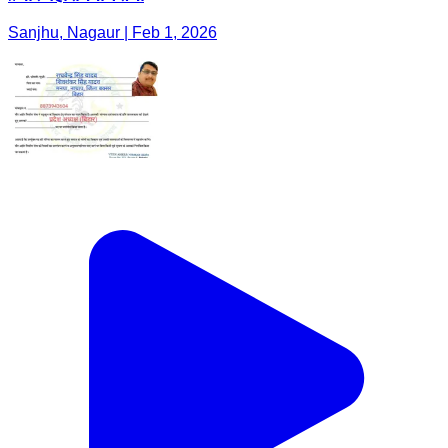
Sanjhu, Nagaur | Feb 1, 2026