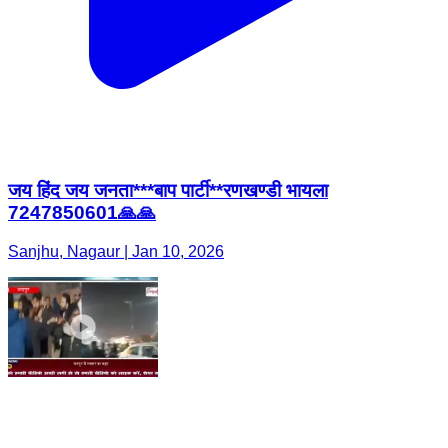
जय हिंद जय जनता***बाप पार्टी**रणखण्डी भायला
7247850601🙏🙏
Sanjhu, Nagaur | Jan 10, 2026