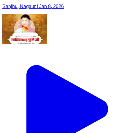
Sanjhu, Nagaur | Jan 8, 2026