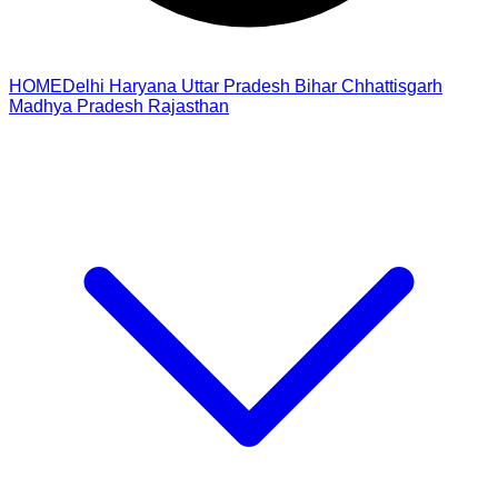
HOME
Delhi
Haryana
Uttar Pradesh
Bihar
Chhattisgarh
Madhya Pradesh
Rajasthan