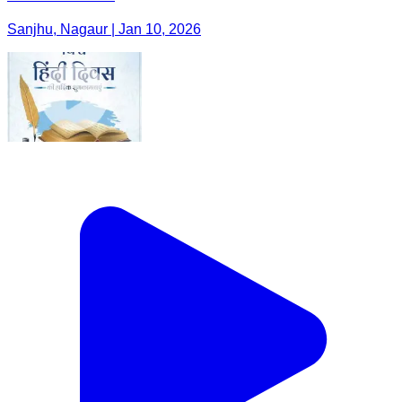
Sanjhu, Nagaur | Jan 10, 2026