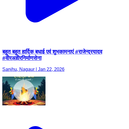
बहुत बहुत हार्दिक बधाई एवं शुभकामनाएं #राजेन्द्रयादव
#वीरअहीरनिर्माणसेना
Sanjhu, Nagaur | Jan 22, 2026