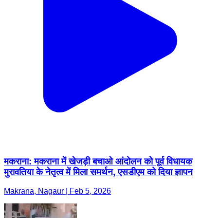
मकराना: मकराना में खेजड़ी बचाओ आंदोलन को पूर्व विधायक
मुरावतिया के नेतृत्व में मिला समर्थन, एसडीएम को दिया ज्ञापन
Makrana, Nagaur | Feb 5, 2026