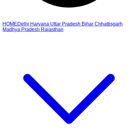
HOME
Delhi
Haryana
Uttar Pradesh
Bihar
Chhattisgarh
Madhya Pradesh
Rajasthan