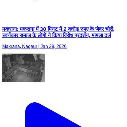
मकराना: मकराना में 30 मिनट में 2 करोड़ रुपए के जेवर चोरी,
स्वर्णकार समाज के लोगों ने किया विरोध प्रदर्शन, मामला दर्ज
Makrana, Nagaur | Jan 29, 2026