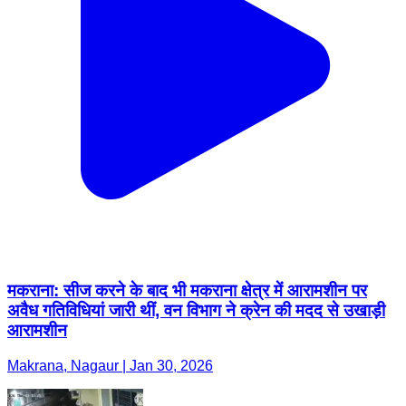
मकराना: सीज करने के बाद भी मकराना क्षेत्र में आरामशीन पर
अवैध गतिविधियां जारी थीं, वन विभाग ने क्रेन की मदद से उखाड़ी
आरामशीन
Makrana, Nagaur | Jan 30, 2026