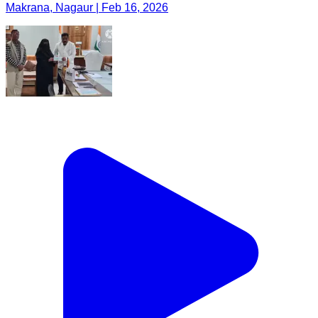
Makrana, Nagaur | Feb 16, 2026