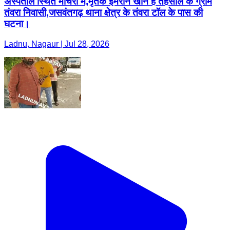
अस्पताल स्थित मोर्चरी में,मृतक इमरान खान है तहसील के ग्राम
तंवरा निवासी,जसवंतगढ़ थाना क्षेत्र के तंवरा टॉल के पास की
घटना।
Ladnu, Nagaur | Jul 28, 2026