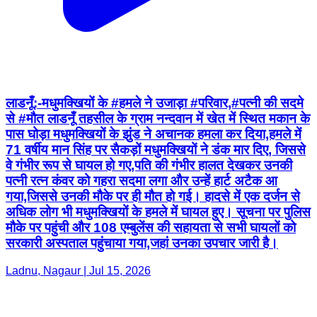
लाडनूँ:-मधुमक्खियों के #हमले ने उजाड़ा #परिवार,#पत्नी की सदमे
से #मौत लाडनूँ तहसील के ग्राम नन्दवान में खेत में स्थित मकान के
पास घोड़ा मधुमक्खियों के झुंड ने अचानक हमला कर दिया,हमले में
71 वर्षीय मान सिंह पर सैकड़ों मधुमक्खियों ने डंक मार दिए, जिससे
वे गंभीर रूप से घायल हो गए,पति की गंभीर हालत देखकर उनकी
पत्नी रत्न कंवर को गहरा सदमा लगा और उन्हें हार्ट अटैक आ
गया,जिससे उनकी मौके पर ही मौत हो गई। हादसे में एक दर्जन से
अधिक लोग भी मधुमक्खियों के हमले में घायल हुए। सूचना पर पुलिस
मौके पर पहुंची और 108 एम्बुलेंस की सहायता से सभी घायलों को
सरकारी अस्पताल पहुंचाया गया,जहां उनका उपचार जारी है।
Ladnu, Nagaur | Jul 15, 2026