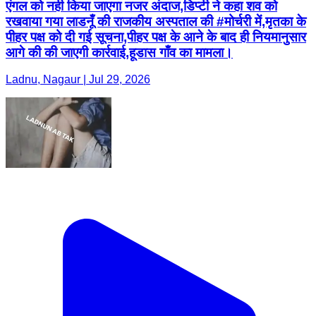
एंगल को नही किया जाएगा नजर अंदाज,डिप्टी ने कहा शव को
रखवाया गया लाडनूँ की राजकीय अस्पताल की #मोर्चरी में,मृतका के
पीहर पक्ष को दी गई सूचना,पीहर पक्ष के आने के बाद ही नियमानुसार
आगे की की जाएगी कार्रवाई,हूडास गाँव का मामला।
Ladnu, Nagaur | Jul 29, 2026