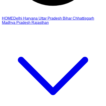
HOME
Delhi
Haryana
Uttar Pradesh
Bihar
Chhattisgarh
Madhya Pradesh
Rajasthan