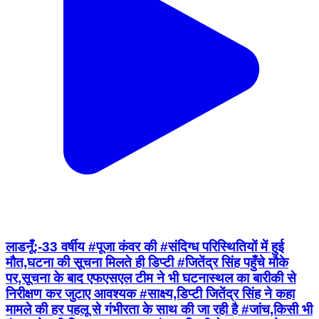
लाडनूँ:-33 वर्षीय #पूजा कंवर की #संदिग्ध परिस्थितियों में हुई
मौत,घटना की सूचना मिलते ही डिप्टी #जितेंद्र सिंह पहुँचे मौके
पर,सूचना के बाद एफएसएल टीम ने भी घटनास्थल का बारीकी से
निरीक्षण कर जुटाए आवश्यक #साक्ष्य,डिप्टी जितेंद्र सिंह ने कहा
मामले की हर पहलू से गंभीरता के साथ की जा रही है #जांच,किसी भी