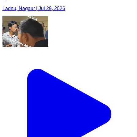
Ladnu, Nagaur | Jul 29, 2026