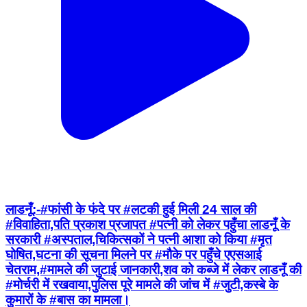
लाडनूँ:-#फांसी के फंदे पर #लटकी हुई मिली 24 साल की
#विवाहिता,पति प्रकाश प्रजापत #पत्नी को लेकर पहुँचा लाडनूँ के
सरकारी #अस्पताल,चिकित्सकों ने पत्नी आशा को किया #मृत
घोषित,घटना की सूचना मिलने पर #मौके पर पहुँचे एएसआई
चेतराम,#मामले की जुटाई जानकारी,शव को कब्जे में लेकर लाडनूँ की
#मोर्चरी में रखवाया,पुलिस पूरे मामले की जांच में #जुटी,कस्बे के
कुमारों के #बास का मामला।