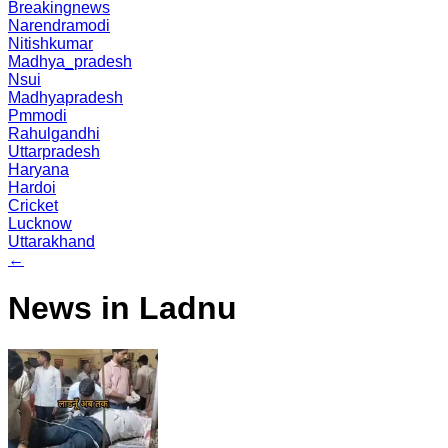
Breakingnews
Narendramodi
Nitishkumar
Madhya_pradesh
Nsui
Madhyapradesh
Pmmodi
Rahulgandhi
Uttarpradesh
Haryana
Hardoi
Cricket
Lucknow
Uttarakhand
←
News in Ladnu