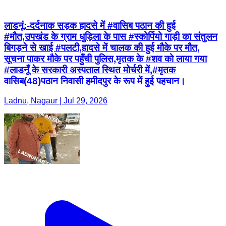
लाडनूं:-दर्दनाक सड़क हादसे में #वासिब पठान की हुई
#मौत,उपखंड के ग्राम धुड़िला के पास #स्कोर्पियो गाड़ी का संतुलन
बिगड़ने से खाई #पलटी,हादसे में चालक की हुई मौके पर मौत,
सूचना पाकर मौके पर पहुँची पुलिस,मृतक के #शव को लाया गया
#लाडनूँ के सरकारी अस्पताल स्थित मोर्चरी में,#मृतक
वासिब(48)पठान निवासी हमीदपुर के रूप में हुई पहचान।
Ladnu, Nagaur | Jul 29, 2026