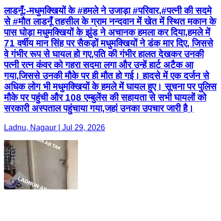
लाडनूँ:-मधुमक्खियों के #हमले ने उजाड़ा #परिवार,#पत्नी की सदमे
से #मौत लाडनूँ तहसील के ग्राम नन्दवान में खेत में स्थित मकान के
पास घोड़ा मधुमक्खियों के झुंड ने अचानक हमला कर दिया,हमले में
71 वर्षीय मान सिंह पर सैकड़ों मधुमक्खियों ने डंक मार दिए, जिससे
वे गंभीर रूप से घायल हो गए,पति की गंभीर हालत देखकर उनकी
पत्नी रत्न कंवर को गहरा सदमा लगा और उन्हें हार्ट अटैक आ
गया,जिससे उनकी मौके पर ही मौत हो गई। हादसे में एक दर्जन से
अधिक लोग भी मधुमक्खियों के हमले में घायल हुए। सूचना पर पुलिस
मौके पर पहुंची और 108 एम्बुलेंस की सहायता से सभी घायलों को
सरकारी अस्पताल पहुंचाया गया,जहां उनका उपचार जारी है।
Ladnu, Nagaur | Jul 29, 2026