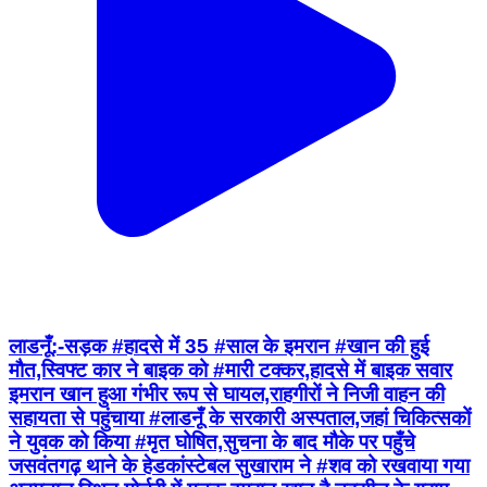
लाडनूँ:-सड़क #हादसे में 35 #साल के इमरान #खान की हुई
मौत,स्विफ्ट कार ने बाइक को #मारी टक्कर,हादसे में बाइक सवार
इमरान खान हुआ गंभीर रूप से घायल,राहगीरों ने निजी वाहन की
सहायता से पहुंचाया #लाडनूँ के सरकारी अस्पताल,जहां चिकित्सकों
ने युवक को किया #मृत घोषित,सुचना के बाद मौके पर पहुँचे
जसवंतगढ़ थाने के हेडकांस्टेबल सुखाराम ने #शव को रखवाया गया