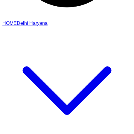
HOME
Delhi
Haryana