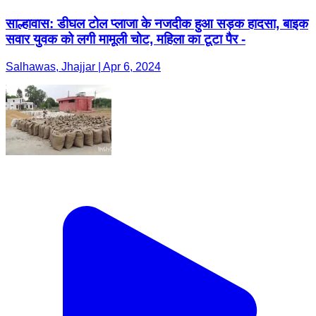
साल्हावास: डीघल टोल प्लाजा के नजदीक हुआ सड़क हादसा, बाइक
सवार युवक को लगी मामूली चोट, महिला का टूटा पैर -
Salhawas, Jhajjar | Apr 6, 2024