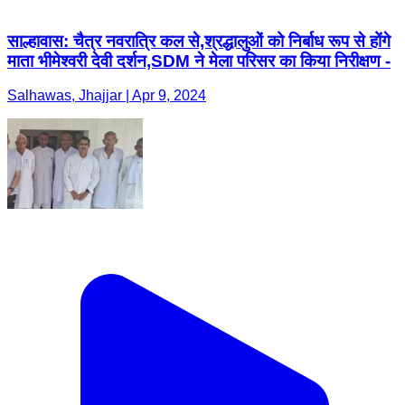
साल्हावास: चैत्र नवरात्रि कल से,श्रद्धालुओं को निर्बाध रूप से होंगे
माता भीमेश्वरी देवी दर्शन,SDM ने मेला परिसर का किया निरीक्षण -
Salhawas, Jhajjar | Apr 9, 2024