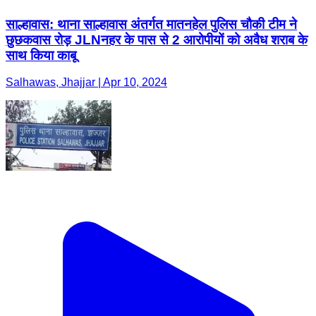
साल्हावास: थाना साल्हावास अंतर्गत मातनहेल पुलिस चौकी टीम ने
छुछकवास रोड़ JLNनहर के पास से 2 आरोपीयों को अवैध शराब के
साथ किया काबू
Salhawas, Jhajjar | Apr 10, 2024