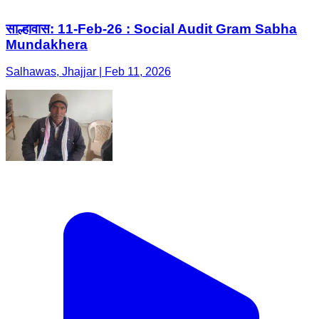
साल्हावास: 11-Feb-26 : Social Audit Gram Sabha
Mundakhera
Salhawas, Jhajjar | Feb 11, 2026