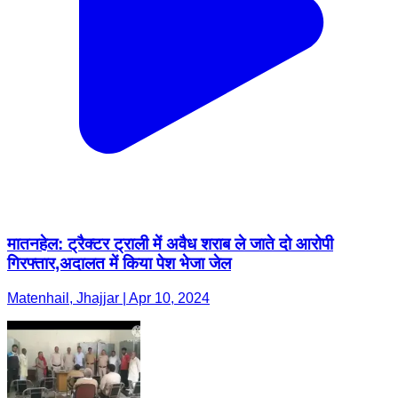
मातनहेल: ट्रैक्टर ट्राली में अवैध शराब ले जाते दो आरोपी
गिरफ्तार,अदालत में किया पेश भेजा जेल
Matenhail, Jhajjar | Apr 10, 2024