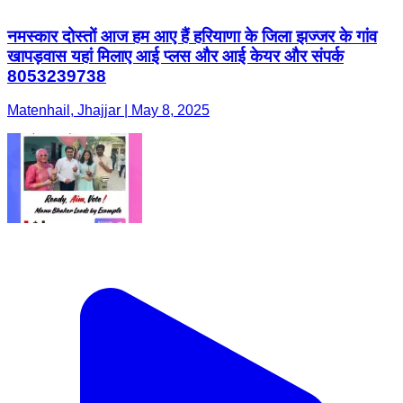
नमस्कार दोस्तों आज हम आए हैं हरियाणा के जिला झज्जर के गांव
खापड़वास यहां मिलाए आई प्लस और आई केयर और संपर्क
8053239738
Matenhail, Jhajjar | May 8, 2025