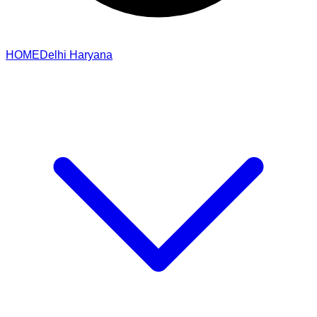
HOME
Delhi
Haryana