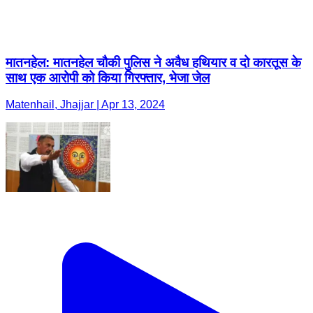
मातनहेल: मातनहेल चौकी पुलिस ने अवैध हथियार व दो कारतूस के
साथ एक आरोपी को किया गिरफ्तार, भेजा जेल
Matenhail, Jhajjar | Apr 13, 2024