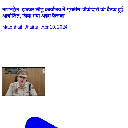
मातनहेल: झज्जर सीटू कार्यालय में ग्रामीण चौकीदारों की बैठक हुई
आयोजित, लिया गया अहम फैसला
Matenhail, Jhajjar | Apr 10, 2024