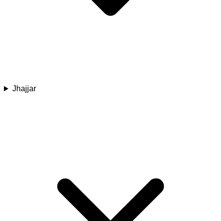
Jhajjar