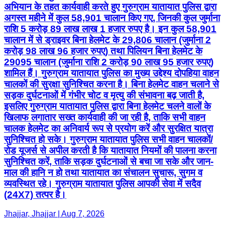
अभियान के तहत कार्यवाही करते हुए गुरुग्राम यातायात पुलिस द्वारा
अगस्त महीने में कुल 58,901 चालान किए गए, जिनकी कुल जुर्माना
राशि 5 करोड़ 89 लाख लाख 1 हजार रुपए है। इन कुल 58,901
चालान में से ड्राइवर बिना हेलमेट के 29,806 चालान (जुर्माना 2
करोड़ 98 लाख 96 हजार रुपए) तथा पिलियन बिना हेलमेट के
29095 चालान (जुर्माना राशि 2 करोड़ 90 लाख 95 हजार रुपए)
शामिल हैं। गुरुग्राम यातायात पुलिस का मुख्य उद्देश्य दोपहिया वाहन
चालकों की सुरक्षा सुनिश्चित करना है। बिना हेलमेट वाहन चलाने से
सड़क दुर्घटनाओं में गंभीर चोट व मृत्यु की संभावना बढ़ जाती है,
इसलिए गुरुग्राम यातायात पुलिस द्वारा बिना हेलमेट चलने वालों के
खिलाफ लगातार सख्त कार्यवाही की जा रही है, ताकि सभी वाहन
चालक हेलमेट का अनिवार्य रूप से प्रयोग करें और सुरक्षित यात्रा
सुनिश्चित हो सके। गुरुग्राम यातायात पुलिस सभी वाहन चालकों/
रोड यूजर्स से अपील करती है कि यातायात नियमों की पालना करना
सुनिश्चित करें, ताकि सड़क दुर्घटनाओं से बचा जा सके और जान-
माल की हानि न हो तथा यातायात का संचालन सुचारू, सुगम व
व्यवस्थित रहे। गुरुग्राम यातायात पुलिस आपकी सेवा में सदैव
(24X7) तत्पर है।
Jhajjar, Jhajjar | Aug 7, 2026