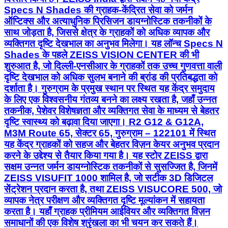
Specs N Shades की ग्राहक-केंद्रित सेवा को जर्मन
ऑप्टिक्स और अत्याधुनिक प्रिसिजन डायग्नोस्टिक तकनीकों के
साथ जोड़ता है, जिससे क्षेत्र के ग्राहकों को अधिक व्यापक और
व्यक्तिगत दृष्टि देखभाल का अनुभव मिलेगा। यह लॉन्च Specs N
Shades के पहले ZEISS VISION CENTER की भी
शुरुआत है, जो दिल्ली-एनसीआर के ग्राहकों तक उच्च गुणवत्ता वाली
दृष्टि देखभाल को अधिक सुलभ बनाने की ब्रांड की प्रतिबद्धता को
दर्शाता है। गुरुग्राम के प्रमुख स्थान पर स्थित यह केंद्र समुदाय
के लिए एक विश्वसनीय गंतव्य बनने का लक्ष्य रखता है, जहाँ उन्नत
तकनीक, पेशेवर विशेषज्ञता और व्यक्तिगत सेवा के माध्यम से बेहतर
दृष्टि स्वास्थ्य को बढ़ावा दिया जाएगा। R2 G12 & G12A,
M3M Route 65, सेक्टर 65, गुरुग्राम – 122101 में स्थित
यह केंद्र ग्राहकों को सहज और बेहतर विज़न केयर अनुभव प्रदान
करने के उद्देश्य से तैयार किया गया है। यह स्टोर ZEISS द्वारा
सक्षम उन्नत जर्मन डायग्नोस्टिक तकनीकों से सुसज्जित है, जिनमें
ZEISS VISUFIT 1000 शामिल है, जो सटीक 3D डिजिटल
सेंट्रेशन प्रदान करता है, तथा ZEISS VISUCORE 500, जो
व्यापक नेत्र परीक्षण और व्यक्तिगत दृष्टि मूल्यांकन में सहायता
करता है। यहाँ ग्राहक प्रीमियम आईवियर और व्यक्तिगत विज़न
समाधानों की एक विशेष श्रृंखला का भी चयन कर सकते हैं।