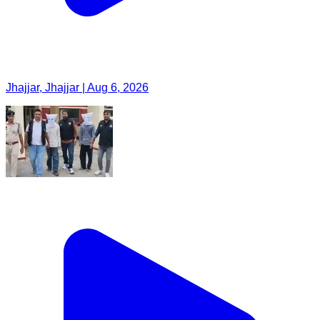
Jhajjar, Jhajjar | Aug 6, 2026