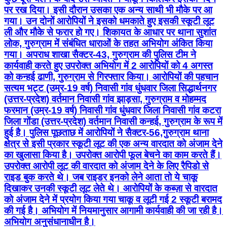
पर रख दिया। इसी दौरान उसका एक अन्य साथी भी मौके पर आ
गया। उन दोनों आरोपियों ने इसको धमकाते हुए इसकी स्कूटी लूट
ली और मौके से फरार हो गए। शिकायत के आधार पर थाना सुशांत
लोक, गुरुग्राम में संबंधित धाराओं के तहत अभियोग अंकित किया
गया। अपराध शाखा सैक्टर-43, गुरुग्राम की पुलिस टीम ने
कार्यवाही करते हुए उपरोक्त अभियोग में 2 आरोपियों को 4 अगस्त
को कन्हई ढाणी, गुरुग्राम से गिरफ्तार किया। आरोपियों की पहचान
सत्यम भट्ट (उम्र-19 वर्ष) निवासी गांव धुंधवार जिला सिद्धार्थनगर
(उत्तर-प्रदेश) वर्तमान निवासी गांव झाड़सा, गुरुग्राम व मोहम्मद
फरमान (उम्र-19 वर्ष) निवासी गांव धुंधवार जिला निवासी गांव कटरा
जिला गोंडा (उत्तर-प्रदेश) वर्तमान निवासी कन्हई, गुरुग्राम के रूप में
हुई है। पुलिस पूछताछ में आरोपियों ने सैक्टर-56,गुरुग्राम थाना
क्षेत्र से इसी प्रकार स्कूटी लूट की एक अन्य वारदात को अंजाम देने
का खुलासा किया है। उपरोक्त आरोपी फूल बेचने का काम करते हैं।
उपरोक्त आरोपी लूट की वारदात को अंजाम देने के लिए रैपिडो से
राइड बुक करते थे। जब राइडर इनको लेने आता तो ये चाकू
दिखाकर उनकी स्कूटी लूट लेते थे। आरोपियों के कब्ज़ा से वारदात
को अंजाम देने में प्रयोग किया गया चाकू व लूटी गई 2 स्कूटी बरामद
की गई है। अभियोग में नियमानुसार आगामी कार्यवाही की जा रही है।
अभियोग अनुसंधानाधीन है।