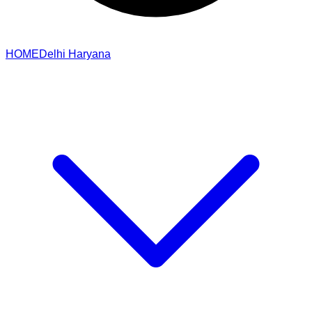
HOME
Delhi
Haryana