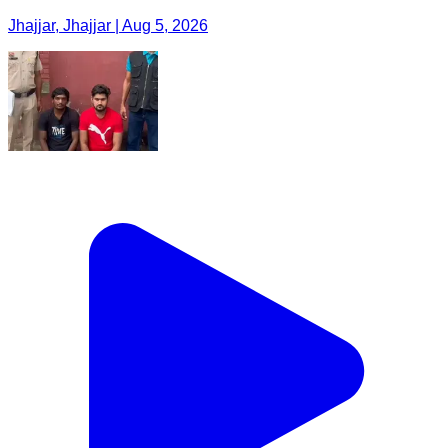
Jhajjar, Jhajjar | Aug 5, 2026