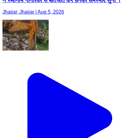
ने स्थानीय नागरिकों से बातचीत कर उनकी समस्याएँ सुनी ।
Jhajjar, Jhajjar | Aug 5, 2026