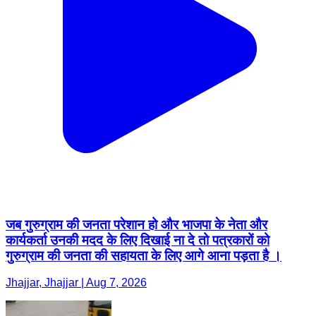
जब गुरुग्राम की जनता परेशान हो और भाजपा के नेता और
कार्यकर्ता उनकी मदद के लिए दिखाई ना दे तो पत्रकारों को
गुरुग्राम की जनता की सहायता के लिए आगे आना पड़ता है ।
Jhajjar, Jhajjar | Aug 7, 2026