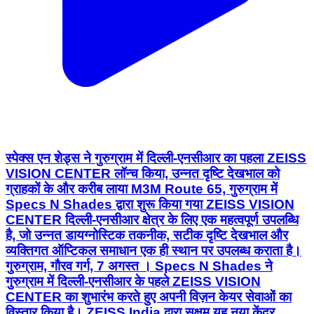
स्पेक्स एन शेड्स ने गुरुग्राम में दिल्ली-एनसीआर का पहला ZEISS
VISION CENTER लॉन्च किया, उन्नत दृष्टि देखभाल को
ग्राहकों के और करीब लाया M3M Route 65, गुरुग्राम में
Specs N Shades द्वारा शुरू किया गया ZEISS VISION
CENTER दिल्ली-एनसीआर क्षेत्र के लिए एक महत्वपूर्ण उपलब्धि
है, जो उन्नत डायग्नोस्टिक तकनीक, सटीक दृष्टि देखभाल और
व्यक्तिगत ऑप्टिकल समाधान एक ही स्थान पर उपलब्ध कराता है।
गुरुग्राम, गौरव गर्ग, 7 अगस्त । Specs N Shades ने
गुरुग्राम में दिल्ली-एनसीआर के पहले ZEISS VISION
CENTER का शुभारंभ करते हुए अपनी विज़न केयर सेवाओं का
विस्तार किया है। ZEISS India द्वारा सक्षम यह नया केंद्र