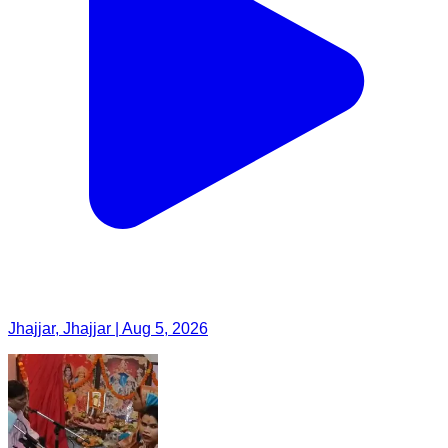
Jhajjar, Jhajjar | Aug 5, 2026