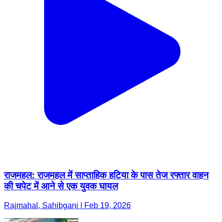
राजमहल: राजमहल में साप्ताहिक हटिया के पास तेज रफ्तार वाहन
की चपेट में आने से एक युवक घायल
Rajmahal, Sahibganj | Feb 19, 2026