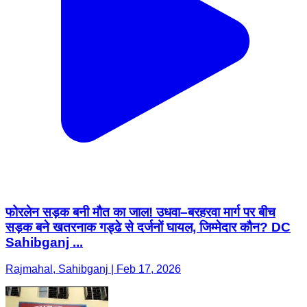
फोरलेन सड़क बनी मौत का जाल! उधवा–बरहरवा मार्ग पर बीच
सड़क बने खतरनाक गड्ढे से दर्जनों घायल, जिम्मेदार कौन? DC
Sahibganj ...
Rajmahal, Sahibganj | Feb 17, 2026