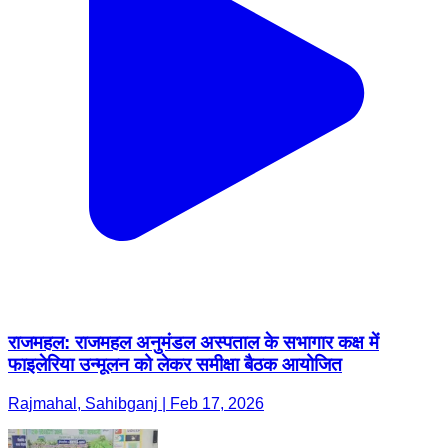
राजमहल: राजमहल अनुमंडल अस्पताल के सभागार कक्ष में
फाइलेरिया उन्मूलन को लेकर समीक्षा बैठक आयोजित
Rajmahal, Sahibganj | Feb 17, 2026