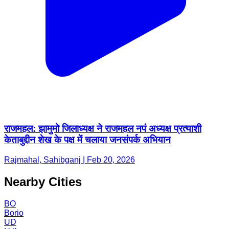
राजमहल: झामुमो जिलाध्यक्ष ने राजमहल नपं अध्यक्ष प्रत्याशी
केताबुद्दीन शेख के पक्ष में चलाया जनसंपर्क अभियान
Rajmahal, Sahibganj | Feb 20, 2026
Nearby Cities
BO
Borio
UD