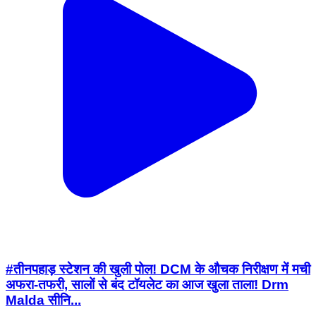
#तीनपहाड़ स्टेशन की खुली पोल! DCM के औचक निरीक्षण में मची
अफरा-तफरी, सालों से बंद टॉयलेट का आज खुला ताला! Drm
Malda सीनि...
Rajmahal, Sahibganj | Feb 15, 2026