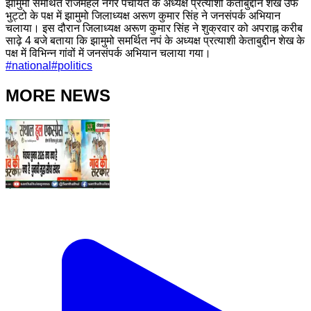
झामुमो समर्थित राजमहल नगर पंचायत के अध्यक्ष प्रत्याशी केताबुद्दीन शेख उर्फ
भुट्टो के पक्ष में झामुमो जिलाध्यक्ष अरूण कुमार सिंह ने जनसंपर्क अभियान
चलाया। इस दौरान जिलाध्यक्ष अरूण कुमार सिंह ने शुक्रवार को अपराह्न करीब
साढ़े 4 बजे बताया कि झामुमो समर्थित नपं के अध्यक्ष प्रत्याशी केताबुद्दीन शेख के
पक्ष में विभिन्न गांवों में जनसंपर्क अभियान चलाया गया।
#
national
#
politics
MORE NEWS