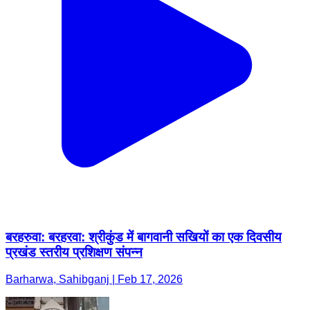
बरहरुवा: बरहरवा: श्रीकुंड में बागवानी सखियों का एक दिवसीय
प्रखंड स्तरीय प्रशिक्षण संपन्न
Barharwa, Sahibganj | Feb 17, 2026