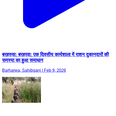
बरहरुवा: बरहरवा: एक दिवसीय कार्यशाला में राशन दुकानदारों की
समस्या का हुआ समाधान
Barharwa, Sahibganj | Feb 9, 2026