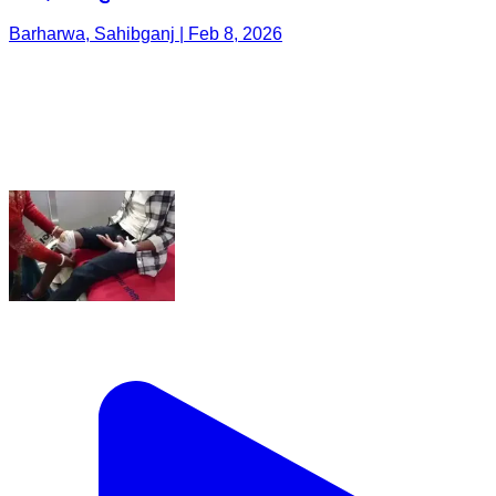
Barharwa, Sahibganj | Feb 8, 2026