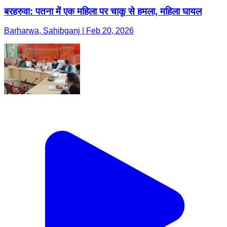
बरहरुवा: पतना में एक महिला पर चाकू से हमला, महिला घायल
Barharwa, Sahibganj | Feb 20, 2026