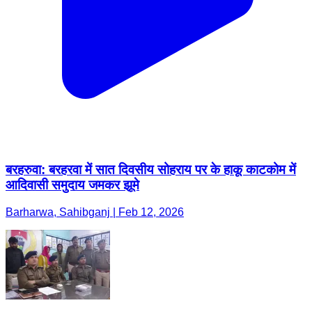
बरहरुवा: बरहरवा में सात दिवसीय सोहराय पर के हाकू काटकोम में
आदिवासी समुदाय जमकर झूमे
Barharwa, Sahibganj | Feb 12, 2026