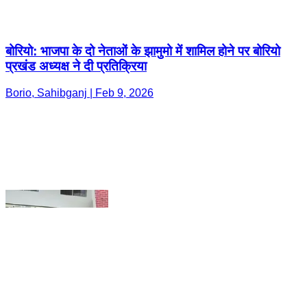
Borio, Sahibganj | Feb 9, 2026