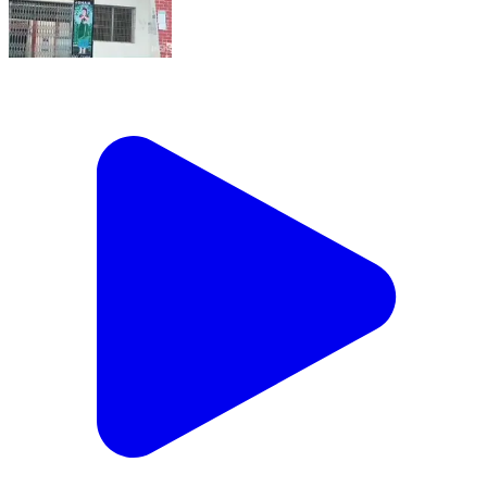
बोरियो: भाजपा के दो नेताओं के झामुमो में शामिल होने पर बोरियो
प्रखंड अध्यक्ष ने दी प्रतिक्रिया