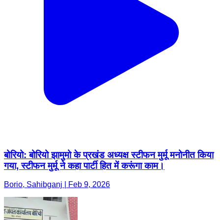
बोरियो: बोरियो झामुमो के प्रखंड अध्यक्ष स्टीफन मुर्मू मनोनीत किया
गया, स्टीफन मुर्मू ने कहा पार्टी हित में करूंगा काम।
Borio, Sahibganj | Feb 9, 2026