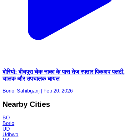
बोरियो: बीचपुरा चेक नाका के पास तेज रफ्तार पिकअप पलटी,
चालक और उपचालक घायल
Borio, Sahibganj | Feb 20, 2026
Nearby Cities
BO
Borio
UD
Udhwa