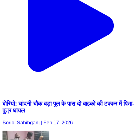
बोरियो: चांदनी चौक बड़ा पुल के पास दो बाइकों की टक्कर में पिता-
पुत्र घायल
Borio, Sahibganj | Feb 17, 2026