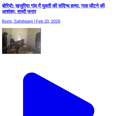
बोरियो: खजुरिया गांव में युवती की संदिग्ध हत्या, गला घोंटने की
आशंका; साथी फरार
Borio, Sahibganj | Feb 20, 2026