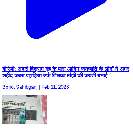
बोरियो: अदरो विश्राम गृह के पास आदिम जनजाति के लोगों ने अमर
शहीद जबरा पहाड़िया उर्फ तिलका मांझी की जयंती मनाई
Borio, Sahibganj | Feb 11, 2026