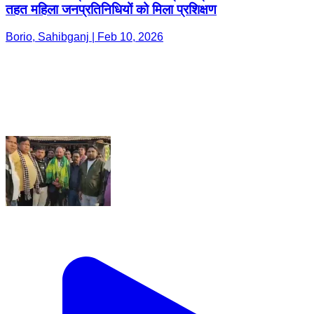
तहत महिला जनप्रतिनिधियों को मिला प्रशिक्षण
Borio, Sahibganj | Feb 10, 2026