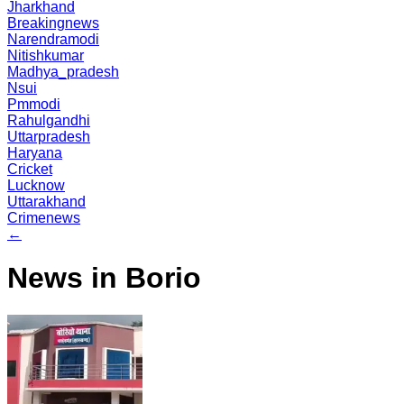
Jharkhand
Breakingnews
Narendramodi
Nitishkumar
Madhya_pradesh
Nsui
Pmmodi
Rahulgandhi
Uttarpradesh
Haryana
Cricket
Lucknow
Uttarakhand
Crimenews
←
News in Borio