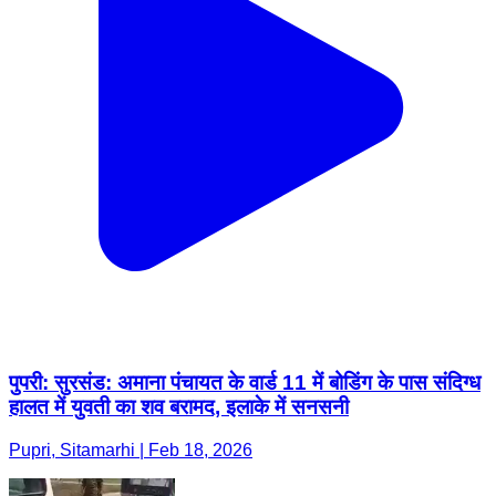
पुपरी: सुरसंड: अमाना पंचायत के वार्ड 11 में बोडिंग के पास संदिग्ध
हालत में युवती का शव बरामद, इलाके में सनसनी
Pupri, Sitamarhi | Feb 18, 2026