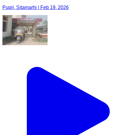
Pupri, Sitamarhi | Feb 19, 2026