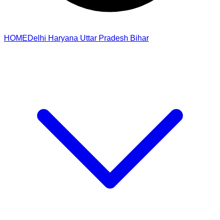
HOME
Delhi
Haryana
Uttar Pradesh
Bihar