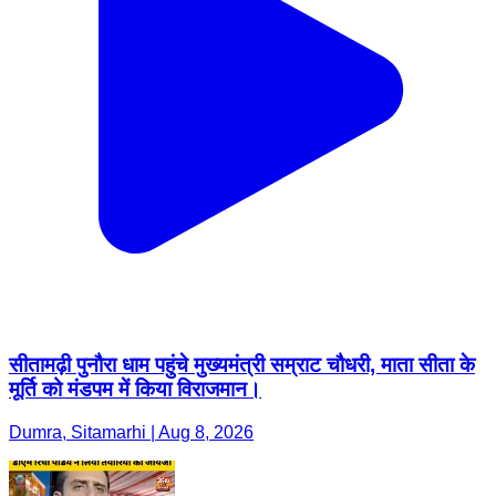
सीतामढ़ी पुनौरा धाम पहुंचे मुख्यमंत्री सम्राट चौधरी, माता सीता के
मूर्ति को मंडपम में किया विराजमान।
Dumra, Sitamarhi | Aug 8, 2026