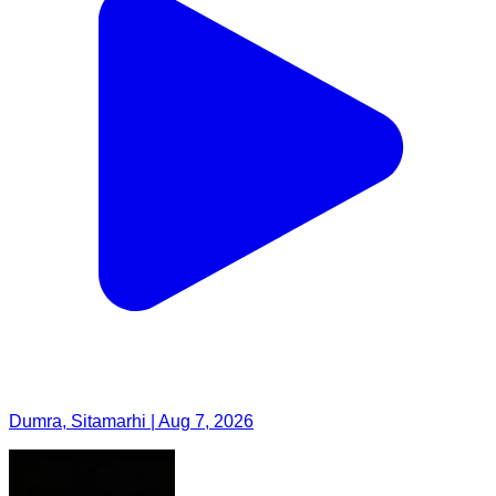
Dumra, Sitamarhi | Aug 7, 2026