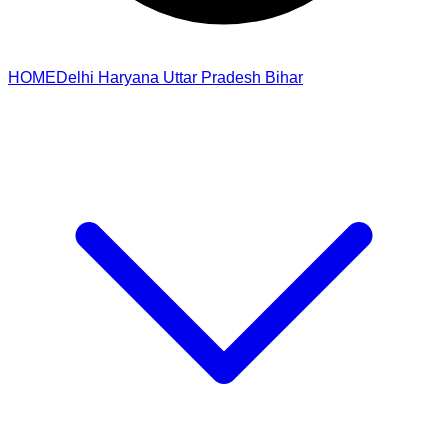
HOME
Delhi
Haryana
Uttar Pradesh
Bihar