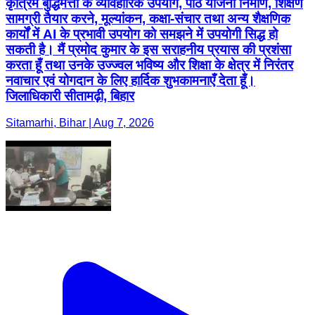
कृत्रिम बुद्धिमत्ता के व्यावहारिक उपयोग, पाठ योजना निर्माण, शिक्षण
सामग्री तैयार करने, मूल्यांकन, कक्षा-संचार तथा अन्य शैक्षणिक
कार्यों में AI के प्रभावी उपयोग को समझने में उपयोगी सिद्ध हो
सकती है। मैं प्रमोद कुमार के इस सराहनीय प्रयास की प्रशंसा
करता हूँ तथा उनके उज्ज्वल भविष्य और शिक्षा के क्षेत्र में निरंतर
नवाचार एवं योगदान के लिए हार्दिक शुभकामनाएँ देता हूँ।
जिलाधिकारी सीतामढ़ी, बिहार
Sitamarhi, Bihar | Aug 7, 2026