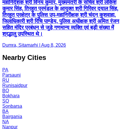
महानिदेशक श्री विनय कुमार, मुख्यमंत्री के सचिव श्री लोकेश
कुमार सिंह, तिरहुत प्रमंडल के आयुक्त श्री गिरिवर दयाल सिंह,
तिरहुत प्रक्षेत्र के पुलिस उप-महानिरीक्षक श्री चंदन कुशवाहा,
जिलाधिकारी श्री रिचि पाण्डेय, पुलिस अधीक्षक श्री अमित रंजन
सहित मंदिर प्रबंधन से जुड़े गणमान्य व्यक्ति एवं बड़ी संख्या में
श्रद्धालु उपस्थित थे।
Dumra, Sitamarhi | Aug 8, 2026
Nearby Cities
PA
Parsauni
RU
Runisaidpur
BO
Bokhara
SO
Sonbarsa
BA
Bairgania
NA
Nanpur