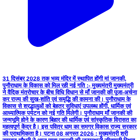
31 दिसंबर 2028 तक भव्य मंदिर में स्थापित होंगी मां जानकी,
पुनौराधाम के विकास को मिल रही नई गति :- मुख्यमंत्री मुख्यमंत्री
ने वैदिक मंत्रोचार के बीच विधि विधान से माँ जानकी की पूजा-अर्चना
कर राज्य की सुख-शांति एवं समृद्धि की कामना की। पुनौराधाम के
विकास से श्रद्धालुओं को बेहतर सुविधाएं उपलब्ध होंगी, धार्मिक एवं
आध्यात्मिक पर्यटन को नई गति मिलेगी। पुनौराधाम माँ जानकी की
जन्मभूमि होने के कारण बिहार की धार्मिक एवं सांस्कृतिक विरासत का
महत्वपूर्ण केंद्र है। इस पवित्र धाम का समग्र विकास राज्य सरकार
की प्राथमिकता है। पटना 08 अगस्त 2026 : मुख्यमंत्री श्री