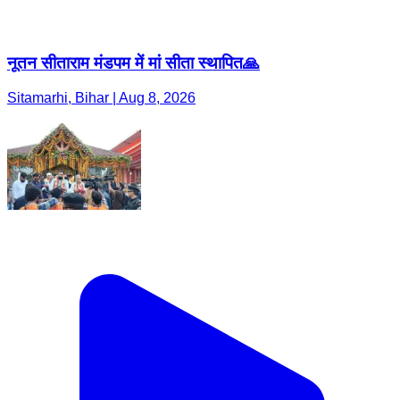
नूतन सीताराम मंडपम में मां सीता स्थापित🙏
Sitamarhi, Bihar | Aug 8, 2026