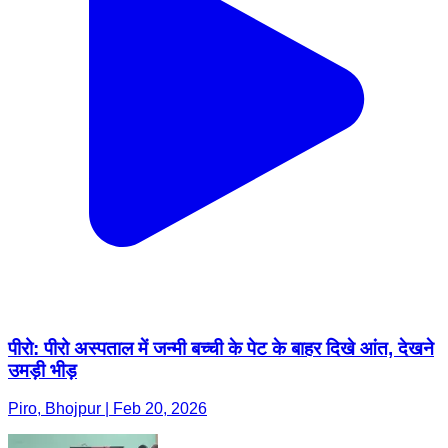
पीरो: पीरो अस्पताल में जन्मी बच्ची के पेट के बाहर दिखे आंत, देखने
उमड़ी भीड़
Piro, Bhojpur | Feb 20, 2026