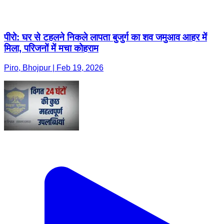
पीरो: घर से टहलने निकले लापता बुजुर्ग का शव जमुआव आहर में
मिला, परिजनों में मचा कोहराम
Piro, Bhojpur | Feb 19, 2026