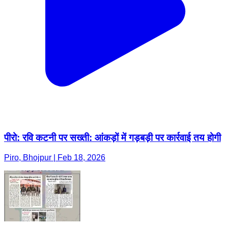
पीरो: रवि कटनी पर सख्ती: आंकड़ों में गड़बड़ी पर कार्रवाई तय होगी
Piro, Bhojpur | Feb 18, 2026