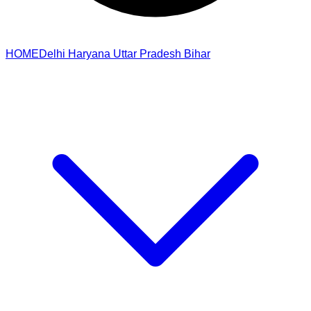
HOME
Delhi
Haryana
Uttar Pradesh
Bihar