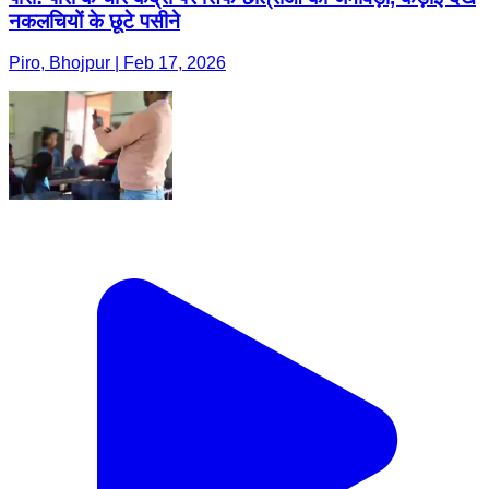
नकलचियों के छूटे पसीने
Piro, Bhojpur | Feb 17, 2026