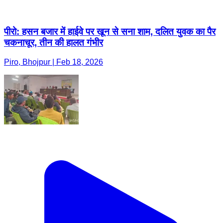
पीरो: हसन बजार में हाईवे पर खून से सना शाम, दलित युवक का पैर
चकनाचूर, तीन की हालत गंभीर
Piro, Bhojpur | Feb 18, 2026