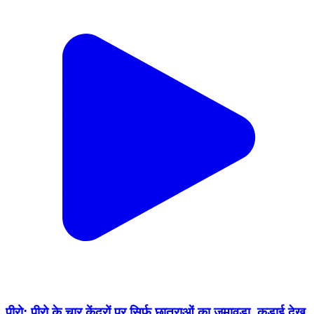
पीरो: पीरो के चार केंद्रों पर सिर्फ छात्राओं का जमावड़ा, कड़ाई देख