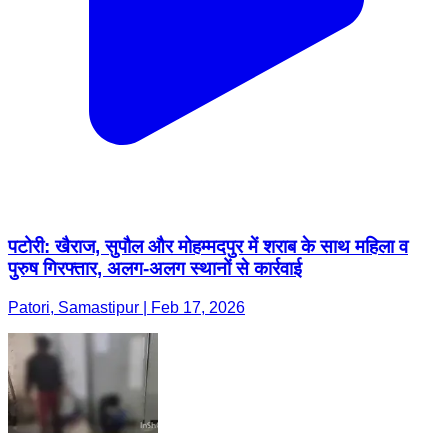
पटोरी: खैराज, सुपौल और मोहम्मदपुर में शराब के साथ महिला व
पुरुष गिरफ्तार, अलग-अलग स्थानों से कार्रवाई
Patori, Samastipur | Feb 17, 2026