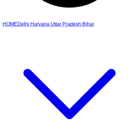
HOME
Delhi
Haryana
Uttar Pradesh
Bihar