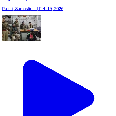
Patori, Samastipur | Feb 15, 2026