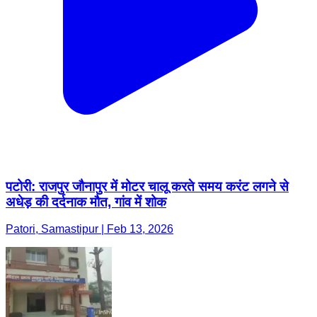
पटोरी: राजपुर जौनापुर में मोटर चालू करते समय करंट लगने से
अधेड़ की दर्दनाक मौत, गांव में शोक
Patori, Samastipur | Feb 13, 2026