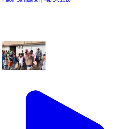
Patori, Samastipur | Feb 14, 2026