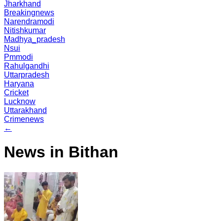
Jharkhand
Breakingnews
Narendramodi
Nitishkumar
Madhya_pradesh
Nsui
Pmmodi
Rahulgandhi
Uttarpradesh
Haryana
Cricket
Lucknow
Uttarakhand
Crimenews
←
News in Bithan