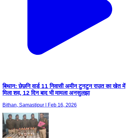
बिथान: छेछनि वार्ड 11 निवासी अमीन टुनटुन राउत का खेत में
मिला शव, 12 दिन बाद भी मामला अनसुलझा
Bithan, Samastipur | Feb 16, 2026