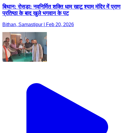
बिथान: रोसड़ा: नवनिर्मित शक्ति धाम खाटू श्याम मंदिर में प्राण
प्रतिष्ठा के बाद खुले भगवान के पट
Bithan, Samastipur | Feb 20, 2026