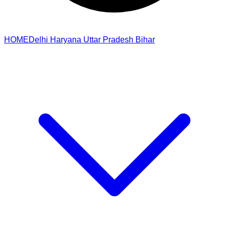
HOME
Delhi
Haryana
Uttar Pradesh
Bihar