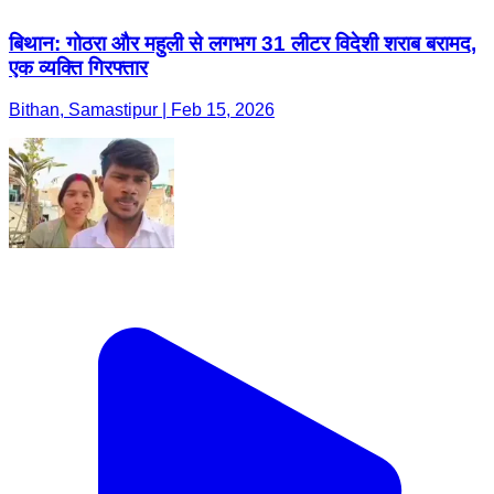
बिथान: गोठरा और महुली से लगभग 31 लीटर विदेशी शराब बरामद,
एक व्यक्ति गिरफ्तार
Bithan, Samastipur | Feb 15, 2026