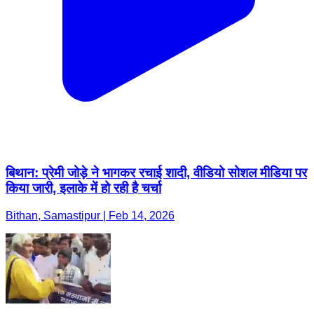
बिथान: प्रेमी जोड़े ने भागकर रचाई शादी, वीडियो सोशल मीडिया पर
किया जारी, इलाके में हो रही है चर्चा
Bithan, Samastipur | Feb 14, 2026