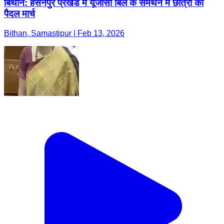
बिथान: हसनपुर प्रखंड में यूजीसी बिल के समर्थन में छात्रों का
पैदल मार्च
Bithan, Samastipur | Feb 13, 2026