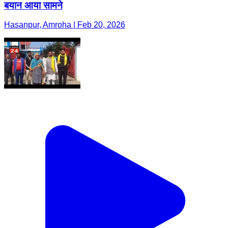
बयान आया सामने
Hasanpur, Amroha | Feb 20, 2026