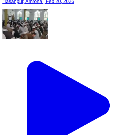
Hasanpur, Amroha | Feb 20, 2026