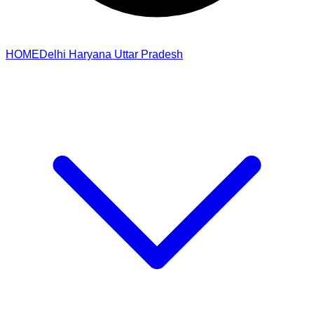
HOME
Delhi
Haryana
Uttar Pradesh