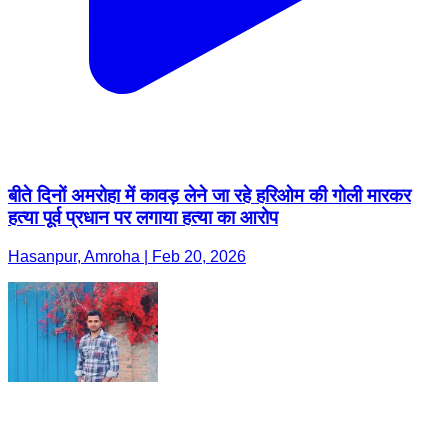
बीते दिनों अमरोहा में कावड़ लेने जा रहे हरिओम की गोली मारकर
हत्या पूर्व प्रधान पर लगाया हत्या का आरोप
Hasanpur, Amroha | Feb 20, 2026