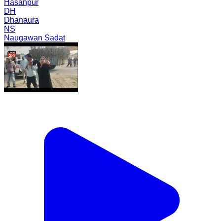
Hasanpur
DH
Dhanaura
NS
Naugawan Sadat