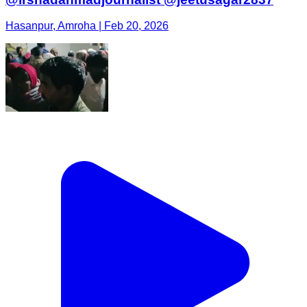
Hasanpur, Amroha | Feb 20, 2026