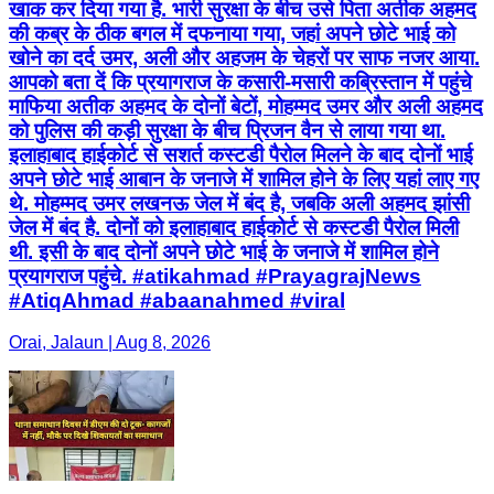
खाक कर दिया गया है. भारी सुरक्षा के बीच उसे पिता अतीक अहमद
की कब्र के ठीक बगल में दफनाया गया, जहां अपने छोटे भाई को
खोने का दर्द उमर, अली और अहजम के चेहरों पर साफ नजर आया.
आपको बता दें कि प्रयागराज के कसारी-मसारी कब्रिस्तान में पहुंचे
माफिया अतीक अहमद के दोनों बेटों, मोहम्मद उमर और अली अहमद
को पुलिस की कड़ी सुरक्षा के बीच प्रिजन वैन से लाया गया था.
इलाहाबाद हाईकोर्ट से सशर्त कस्टडी पैरोल मिलने के बाद दोनों भाई
अपने छोटे भाई आबान के जनाजे में शामिल होने के लिए यहां लाए गए
थे. मोहम्मद उमर लखनऊ जेल में बंद है, जबकि अली अहमद झांसी
जेल में बंद है. दोनों को इलाहाबाद हाईकोर्ट से कस्टडी पैरोल मिली
थी. इसी के बाद दोनों अपने छोटे भाई के जनाजे में शामिल होने
प्रयागराज पहुंचे. #atikahmad #PrayagrajNews
#AtiqAhmad #abaanahmed #viral
Orai, Jalaun | Aug 8, 2026