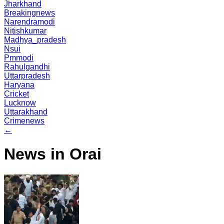
Jharkhand
Breakingnews
Narendramodi
Nitishkumar
Madhya_pradesh
Nsui
Pmmodi
Rahulgandhi
Uttarpradesh
Haryana
Cricket
Lucknow
Uttarakhand
Crimenews
←
News in Orai