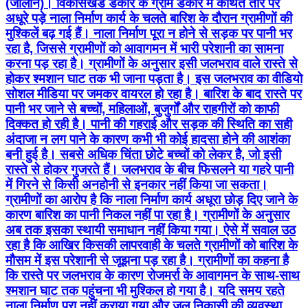
(जालौन)। विकासखंड डकोर के ग्राम डकोर में कथित तौर पर
अधूरे पड़े नाला निर्माण कार्य के चलते बारिश के दौरान ग्रामीणों की
मुश्किलें बढ़ गई हैं। नाला निर्माण पूरा न होने से सड़क पर पानी भर
रहा है, जिससे ग्रामीणों को आवागमन में भारी परेशानी का सामना
करना पड़ रहा है। ग्रामीणों के अनुसार इसी जलभराव वाले रास्ते से
होकर श्मशान घाट तक भी जाना पड़ता है। इस जलभराव का वीडियो
सोशल मीडिया पर जमकर वायरल हो रहा है। बारिश के बाद रास्ते पर
पानी भर जाने से बच्चों, महिलाओं, बुजुर्गों और राहगीरों को काफी
दिक्कत हो रही है। पानी की गहराई और सड़क की स्थिति का सही
अंदाजा न लग पाने के कारण कभी भी कोई हादसा होने की आशंका
बनी हुई है। सबसे अधिक चिंता छोटे बच्चों को लेकर है, जो इसी
रास्ते से होकर गुजरते हैं। जलभराव के बीच फिसलने या गहरे पानी
में गिरने से किसी अनहोनी से इनकार नहीं किया जा सकता।
ग्रामीणों का आरोप है कि नाला निर्माण कार्य अधूरा छोड़ दिए जाने के
कारण बारिश का पानी निकल नहीं पा रहा है। ग्रामीणों के अनुसार
अब तक इसका स्थायी समाधान नहीं किया गया। ऐसे में सवाल उठ
रहा है कि आखिर किसकी लापरवाही के चलते ग्रामीणों को बारिश के
मौसम में इस परेशानी से जूझना पड़ रहा है। ग्रामीणों का कहना है
कि रास्ते पर जलभराव के कारण रोजमर्रा के आवागमन के साथ-साथ
श्मशान घाट तक पहुंचना भी मुश्किल हो गया है। यदि समय रहते
नाला निर्माण पूरा नहीं कराया गया और जल निकासी की व्यवस्था