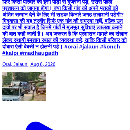
फिर किसी परिवार को इसी पीड़ा से गुजरना पड़े, उससे पहले
प्रशासन को जागना होगा। क्या किसी गांव को अपने मृतकों को
अंतिम सम्मान देने के लिए भी सड़क किनारे जगह तलाशनी पड़ेगी?
गिदवासा की यह तस्वीर सिर्फ एक गांव की समस्या नहीं, बल्कि उन
दावों पर भी सवाल है जिनमें गांवों में मूलभूत सुविधाएं उपलब्ध कराने
की बात कही जाती है। अब जरूरत है कि प्रशासन मामले का संज्ञान
लेकर स्थायी श्मशान स्थल की व्यवस्था करे, ताकि किसी परिवार को
दोबारा ऐसी बेबसी न झेलनी पड़े। #orai #jalaun #konch
#kalpi #madhaugadh
Orai, Jalaun | Aug 8, 2026