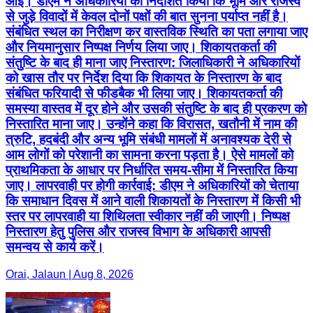
आईं। डीएम ने अधिकारियों को निर्देशित किया कि भूमि और राजस्व
से जुड़े विवादों में केवल दोनों पक्षों की बात सुनना पर्याप्त नहीं है।
संबंधित स्थल का निरीक्षण कर वास्तविक स्थिति का पता लगाया जाए
और नियमानुसार निष्पक्ष निर्णय लिया जाए। शिकायतकर्ता की
संतुष्टि के बाद ही माना जाए निस्तारण: जिलाधिकारी ने अधिकारियों
को खास तौर पर निर्देश दिया कि शिकायत के निस्तारण के बाद
संबंधित फरियादी से फीडबैक भी लिया जाए। शिकायतकर्ता की
समस्या वास्तव में दूर होने और उसकी संतुष्टि के बाद ही प्रकरण को
निस्तारित माना जाए। उन्होंने कहा कि विरासत, खतौनी में नाम की
त्रुटि, हदबंदी और अन्य भूमि संबंधी मामलों में अनावश्यक देरी से
आम लोगों को परेशानी का सामना करना पड़ता है। ऐसे मामलों को
प्राथमिकता के आधार पर निर्धारित समय-सीमा में निस्तारित किया
जाए। लापरवाही पर होगी कार्रवाई: डीएम ने अधिकारियों को चेताया
कि समाधान दिवस में आने वाली शिकायतों के निस्तारण में किसी भी
स्तर पर लापरवाही या शिथिलता स्वीकार नहीं की जाएगी। निष्पक्ष
निस्तारण हेतु पुलिस और राजस्व विभाग के अधिकारी आपसी
समन्वय से कार्य करें।
Orai, Jalaun | Aug 8, 2026