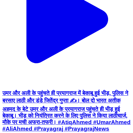
उमर और अली के पहुंचते ही प्रयागराज में बेकाबू हुई भीड़, पुलिस ने
बरसाए लाठी और डंडे जितेंद्र गुप्ता ✍️। बोल दो भारत अतीक
अहमद के बेटे उमर और अली के प्रयागराज पहुंचते ही भीड़ हुई
बेकाबू। भीड़ को नियंत्रित करने के लिए पुलिस ने किया लाठीचार्ज,
मौके पर मची अफरा-तफरी। #AtiqAhmed #UmarAhmed
#AliAhmed #Prayagraj #PrayagrajNews