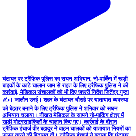
घंटाघर पर ट्रैफिक पुलिस का सघन अभियान, नो-पार्किंग में खड़ी
बाइकों के काटे चालान जाम से राहत के लिए ट्रैफिक पुलिस ने की
कार्रवाई, मेडिकल संचालकों को भी दिए जरूरी निर्देश जितेंद्र गुप्ता
✍️। जालौन उरई। शहर के घंटाघर चौराहे पर यातायात व्यवस्था
को बेहतर बनाने के लिए ट्रैफिक पुलिस ने शनिवार को सघन
अभियान चलाया। नीखरा मेडिकल के सामने नो-पार्किंग क्षेत्र में
खड़ी मोटरसाइकिलों के चालान किए गए। कार्रवाई के दौरान
ट्रैफिक इंचार्ज वीर बहादुर ने वाहन चालकों को यातायात नियमों का
पालन करने की हिदायत दी। ट्रैफिक इंचार्ज ने बताया कि घंटाघर