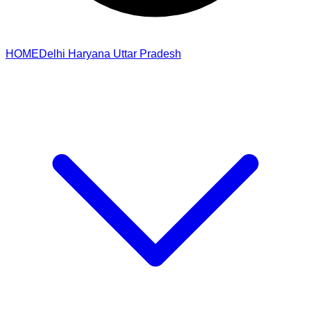
HOME
Delhi
Haryana
Uttar Pradesh