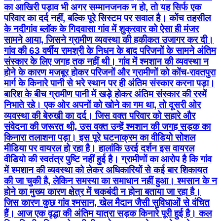
का आखिरी पड़ाव भी अगर सम्मानजनक न हो, तो यह सिर्फ एक
परिवार का दर्द नहीं, बल्कि पूरे सिस्टम पर सवाल है। कोंच तहसील
के नदीगांव ब्लॉक के गिदवासा गांव में शुक्रवार को ऐसा ही मंजर
सामने आया, जिसने ग्रामीण व्यवस्था की हकीकत उजागर कर दी।
गांव की 63 वर्षीय रामश्री के निधन के बाद परिजनों के सामने अंतिम
संस्कार के लिए जगह तक नहीं थी। गांव में श्मशान की व्यवस्था न
होने के कारण मजबूर होकर परिजनों और ग्रामीणों को कोंच-रावतपुरा
मार्ग के किनारे पानी से भरे स्थान पर ही अंतिम संस्कार करना पड़ा।
बारिश के बीच ग्रामीण पानी में खड़े होकर अंतिम संस्कार की रस्में
निभाते रहे। एक ओर अपनों को खोने का गम था, तो दूसरी ओर
व्यवस्था की बेरुखी का दर्द। जिस वक्त परिवार को सहारे और
संवेदना की जरूरत थी, उस वक्त उन्हें श्मशान की जगह सड़क का
किनारा तलाशना पड़ा। इस पूरे घटनाक्रम का वीडियो सोशल
मीडिया पर वायरल हो रहा है। हालांकि उरई दर्शन इस वायरल
वीडियो की स्वतंत्र पुष्टि नहीं हुई है। ग्रामीणों का आरोप है कि गांव
में श्मशान की व्यवस्था को लेकर अधिकारियों से कई बार शिकायत
की जा चुकी है, लेकिन समस्या का समाधान नहीं हुआ। श्मसान के न
होने का मुख्य कारण क्षेत्र में चकबंदी न होना बताया जा रहा है।
जिस कारण कुछ गांव श्मसान, खेल मैदान जैसी सुविधाओं से वंचित
हैं। आज एक वृद्धा की अंतिम यात्रा सड़क किनारे पूरी हुई है। कल