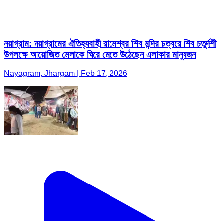
নয়াগ্রাম: নয়াগ্রামের ঐতিহ্যবাহী রামেশ্বর শিব মন্দির চত্বরে শিব চতুর্দশী
উপলক্ষে আয়োজিত মেলাকে ঘিরে মেতে উঠেছেন এলাকার মানুষজন
Nayagram, Jhargam | Feb 17, 2026