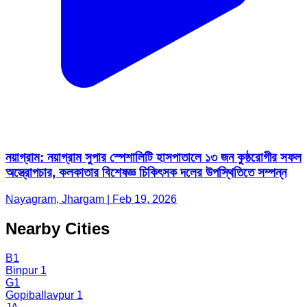
নয়াগ্রাম: নয়াগ্রাম সুপার স্পেশালিটি হাসপাতালে ১৩ জন কুষ্ঠরোগীর সফল
অস্ত্রোপচার, কলকাতার বিশেষজ্ঞ চিকিৎসক দলের উপস্থিতিতে সম্পন্ন
Nayagram, Jhargam | Feb 19, 2026
Nearby Cities
B1
Binpur 1
G1
Gopiballavpur 1