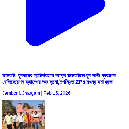
জামবনি: যুবকদের স্বনির্ভরতার লক্ষ্যে জামবনিতে যুব সাথী প্রকল্পের
রেজিস্ট্রেশন ক্যাম্পের শুভ সূচনা,উপস্থিত ZPর মৎস্য কর্মাধ্যক্ষ
Jamboni, Jhargam | Feb 15, 2026