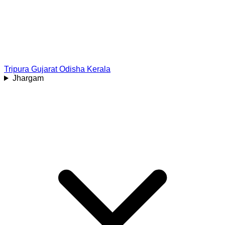
Tripura
Gujarat
Odisha
Kerala
Jhargam