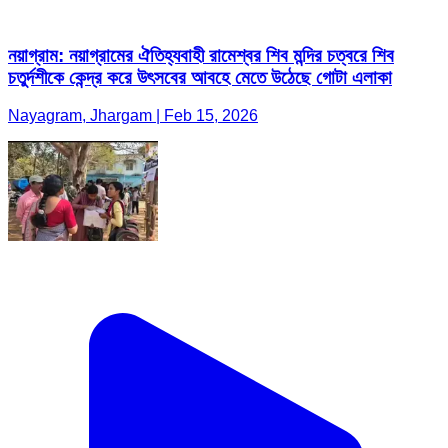
নয়াগ্রাম: নয়াগ্রামের ঐতিহ্যবাহী রামেশ্বর শিব মন্দির চত্বরে শিব
চতুর্দশীকে কেন্দ্র করে উৎসবের আবহে মেতে উঠেছে গোটা এলাকা
Nayagram, Jhargam | Feb 15, 2026