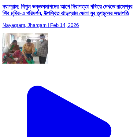
নয়াগ্রাম: বিপুল ভক্তসমাগমের আগে নিরাপত্তা খতিয়ে দেখতে রামেশ্বর
শিব মন্দির-এ পরিদর্শন, উপস্থিত ঝাড়গ্রাম জেলা যুব তৃণমূলের সভাপতি
Nayagram, Jhargam | Feb 14, 2026