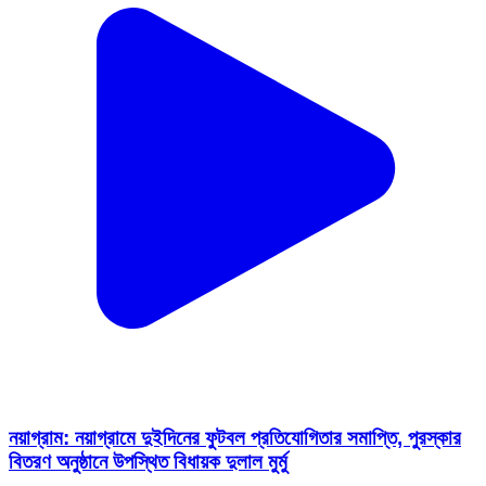
নয়াগ্রাম: নয়াগ্রামে দুইদিনের ফুটবল প্রতিযোগিতার সমাপ্তি, পুরস্কার
বিতরণ অনুষ্ঠানে উপস্থিত বিধায়ক দুলাল মুর্মু