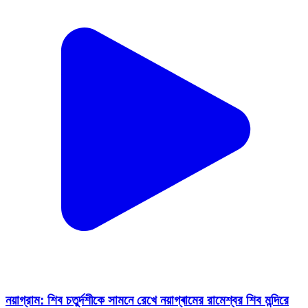
নয়াগ্রাম: শিব চতুর্দশীকে সামনে রেখে নয়াগ্ৰামের রামেশ্বর শিব মন্দিরে