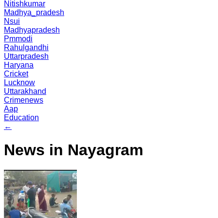
Nitishkumar
Madhya_pradesh
Nsui
Madhyapradesh
Pmmodi
Rahulgandhi
Uttarpradesh
Haryana
Cricket
Lucknow
Uttarakhand
Crimenews
Aap
Education
←
News in Nayagram