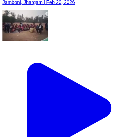
Jamboni, Jhargam | Feb 20, 2026