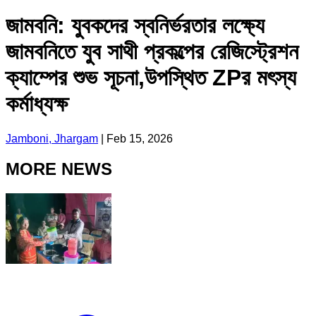
জামবনি: যুবকদের স্বনির্ভরতার লক্ষ্যে
জামবনিতে যুব সাথী প্রকল্পের রেজিস্ট্রেশন
ক্যাম্পের শুভ সূচনা,উপস্থিত ZPর মৎস্য
কর্মাধ্যক্ষ
Jamboni, Jhargam
|
Feb 15, 2026
MORE NEWS