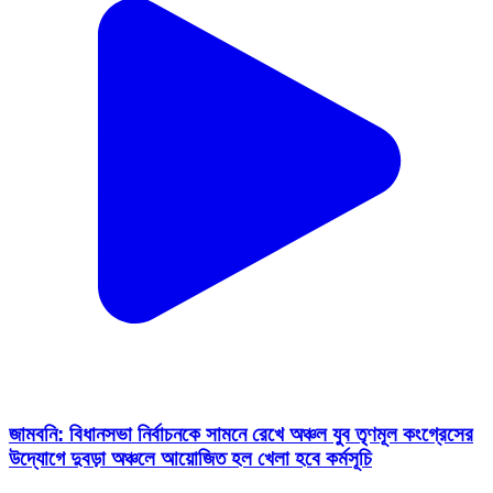
জামবনি: বিধানসভা নির্বাচনকে সামনে রেখে অঞ্চল যুব তৃণমূল কংগ্রেসের
উদ্যোগে দুবড়া অঞ্চলে আয়োজিত হল খেলা হবে কর্মসূচি