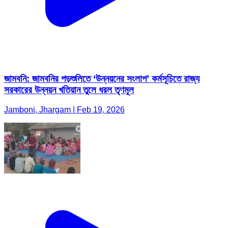
জামবনি: জামবনির পড়শুলিতে ‘উন্নয়নের সংলাপ’ কর্মসূচিতে রাজ্য
সরকারের উন্নয়ন খতিয়ান তুলে ধরল তৃণমূল
Jamboni, Jhargam | Feb 19, 2026