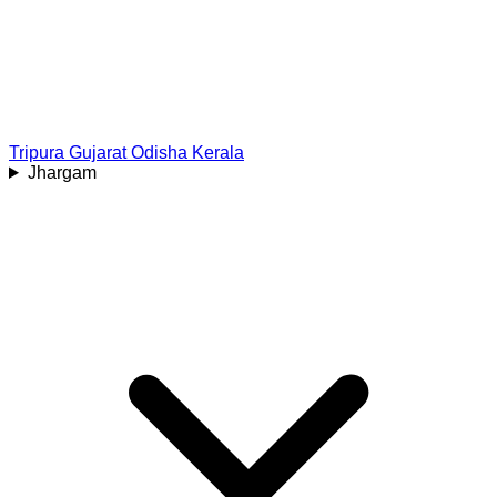
Tripura
Gujarat
Odisha
Kerala
Jhargam