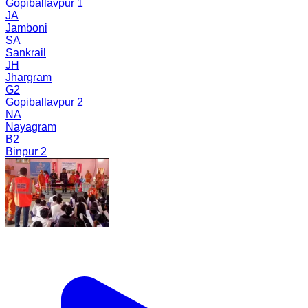
Gopiballavpur 1
JA
Jamboni
SA
Sankrail
JH
Jhargram
G2
Gopiballavpur 2
NA
Nayagram
B2
Binpur 2