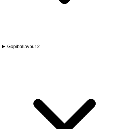
Gopiballavpur 2