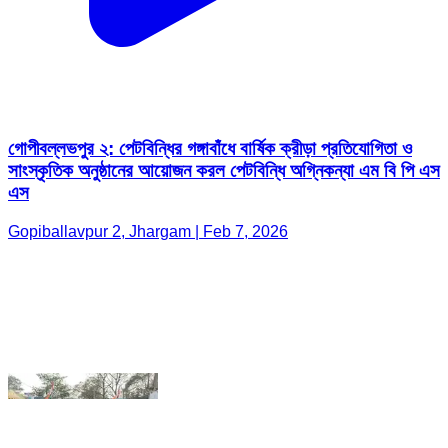
গোপীবল্লভপুর ২: পেটবিন্ধির গঙ্গাবাঁধে বার্ষিক ক্রীড়া প্রতিযোগিতা ও
সাংস্কৃতিক অনুষ্ঠানের আয়োজন করল পেটবিন্ধি অগ্নিকন্যা এম বি পি এস
এস
Gopiballavpur 2, Jhargam | Feb 7, 2026