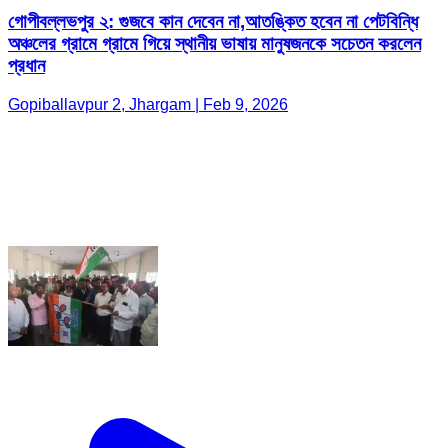
গোপীবল্লভপুর ২: গুজবে কান দেবেন না,আতঙ্কিত হবেন না পেটবিন্ধি
অঞ্চলের গ্রামে গ্রামে গিয়ে স্থানীয় ভাষায় মানুষজনকে সচেতন করলেন
প্রধান
Gopiballavpur 2, Jhargam | Feb 9, 2026