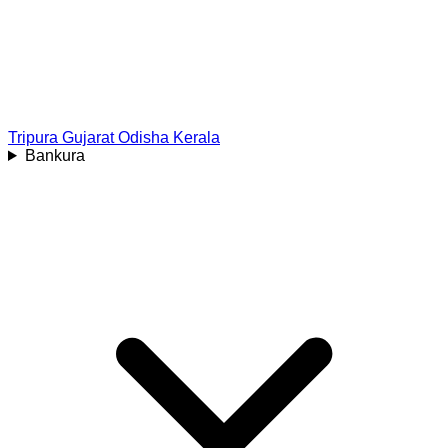
Tripura
Gujarat
Odisha
Kerala
Bankura