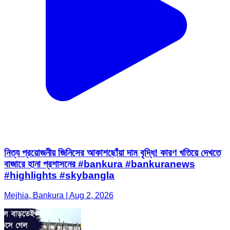
নিত্য প্রয়োজনীয় জিনিসের আকাশছোঁয়া দাম বৃদ্ধি! কারণ খতিয়ে দেখতে
বাজারে হানা প্রশাসনের #bankura #bankuranews
#highlights #skybangla
Mejhia, Bankura | Aug 2, 2026