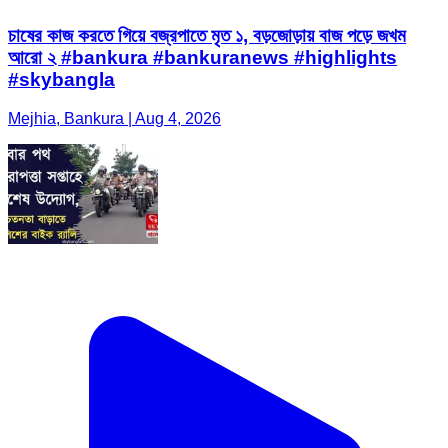
চাষের কাজ করতে গিয়ে বজ্রপাতে মৃত ১, বড়জোড়ায় বাজ পড়ে জখম
আরো ২ #bankura #bankuranews #highlights
#skybangla
Mejhia, Bankura | Aug 4, 2026