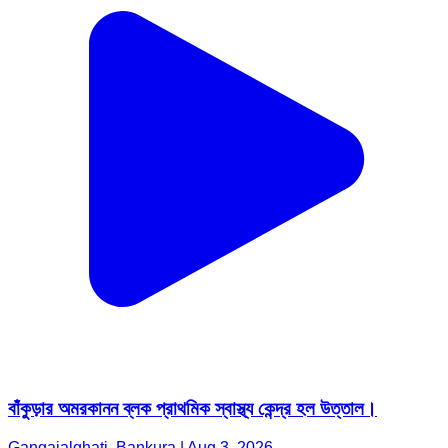
বাঁকুড়ার অমরকানন ব্লক প্রাথমিক স্বাস্থ্য কেন্দ্র হল উত্তাল।
Gangajalghati, Bankura | Aug 3, 2026