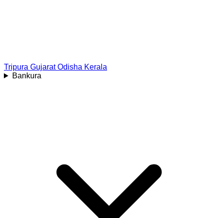
Tripura
Gujarat
Odisha
Kerala
Bankura