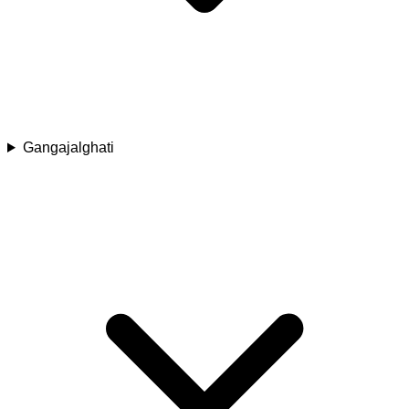
Gangajalghati