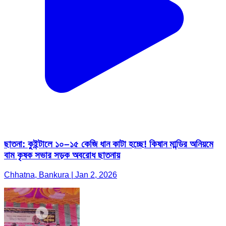
ছাতনা: কুইন্টালে ১০–১৫ কেজি ধান কাটা হচ্ছে! কিষান মান্ডির অনিয়মে
বাম কৃষক সভার সড়ক অবরোধ ছাতনায়
Chhatna, Bankura | Jan 2, 2026