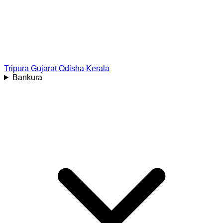
Tripura
Gujarat
Odisha
Kerala
Bankura