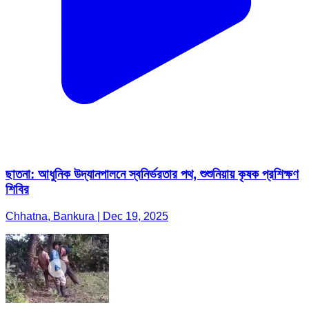
ছাতনা: আধুনিক উদ্যানপালনে স্বনির্ভরতার পথ, শুশুনিয়ায় কৃষক প্রশিক্ষণ
শিবির
Chhatna, Bankura | Dec 19, 2025