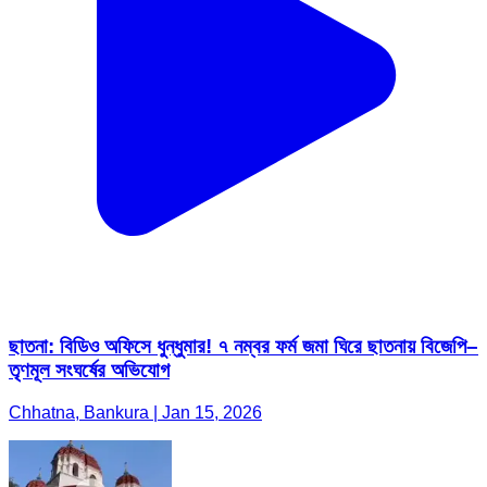
ছাতনা: বিডিও অফিসে ধুন্ধুমার! ৭ নম্বর ফর্ম জমা ঘিরে ছাতনায় বিজেপি–
তৃণমূল সংঘর্ষের অভিযোগ
Chhatna, Bankura | Jan 15, 2026