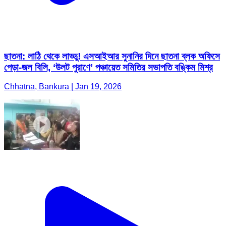
ছাতনা: লাঠি থেকে লাড্ডু! এসআইআর সুনানির দিনে ছাতনা ব্লক অফিসে
পেড়া-জল বিলি, ‘উলট পুরাণে’ পঞ্চায়েত সমিতির সভাপতি বঙ্কিম মিশ্র
Chhatna, Bankura | Jan 19, 2026