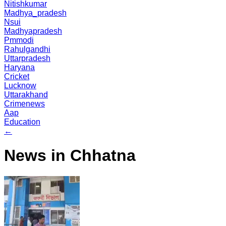
Nitishkumar
Madhya_pradesh
Nsui
Madhyapradesh
Pmmodi
Rahulgandhi
Uttarpradesh
Haryana
Cricket
Lucknow
Uttarakhand
Crimenews
Aap
Education
←
News in Chhatna