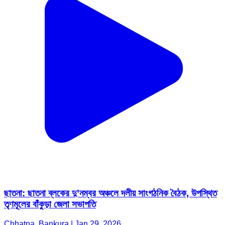
ছাতনা: ছাতনা ব্লকের দু’নম্বর অঞ্চলে দলীয় সাংগঠনিক বৈঠক, উপস্থিত
তৃণমূলের বাঁকুড়া জেলা সভাপতি
Chhatna, Bankura | Jan 29, 2026