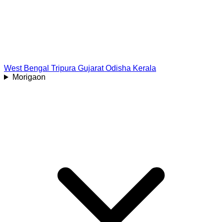
West Bengal
Tripura
Gujarat
Odisha
Kerala
Morigaon