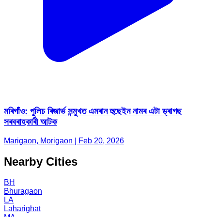
মৰিগাঁও: পুলিচ ৰিজাৰ্ভ সন্মুখত এমৰান হুছেইন নামৰ এটা ড্ৰাগছ
সৰবৰাহকাৰী আটক
Marigaon, Morigaon | Feb 20, 2026
Nearby Cities
BH
Bhuragaon
LA
Laharighat