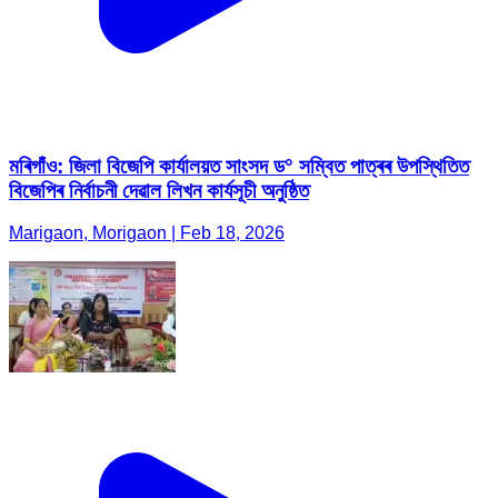
মৰিগাঁও: জিলা বিজেপি কাৰ্যালয়ত সাংসদ ড° সম্বিত পাত্ৰৰ উপস্থিতিত
বিজেপিৰ নিৰ্বাচনী দেৱাল লিখন কাৰ্যসূচী অনুষ্ঠিত
Marigaon, Morigaon | Feb 18, 2026