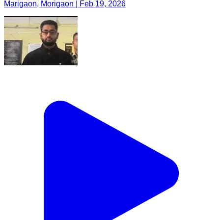
Marigaon, Morigaon | Feb 19, 2026