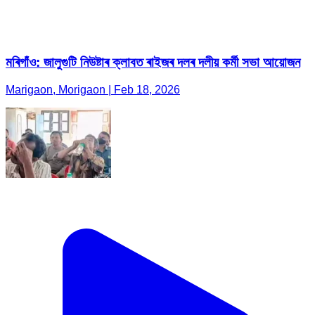
মৰিগাঁও: জালুগুটি নিউষ্টাৰ ক্লাবত ৰাইজৰ দলৰ দলীয় কৰ্মী সভা আয়োজন
Marigaon, Morigaon | Feb 18, 2026