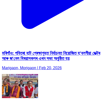
মৰিগাঁও: পবিতৰা হাট প্ৰেক্ষাগৃহত নিৰ্বাচনত নিয়োজিত হ'বলগীয়া ছেক্টৰ
আৰু জ'নেল বিষয়াসকলৰ এখন সভা অনুষ্ঠিত হয়
Marigaon, Morigaon | Feb 20, 2026