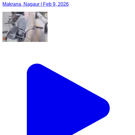
Makrana, Nagaur | Feb 9, 2026