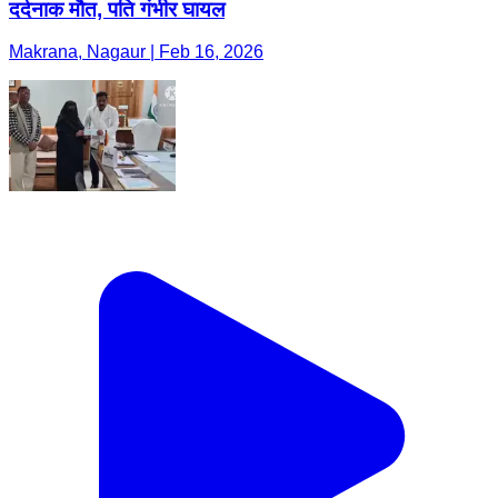
दर्दनाक मौत, पति गंभीर घायल
Makrana, Nagaur | Feb 16, 2026