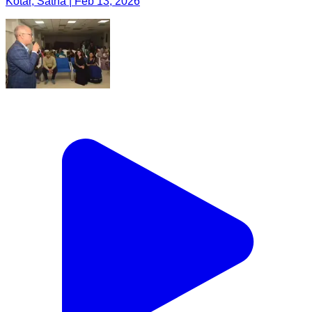
Kotar, Satna | Feb 13, 2026