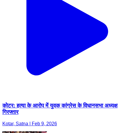
कोटर: हत्या के आरोप में युवक कांग्रेस के विधानसभा अध्यक्ष
गिरफ्तार
Kotar, Satna | Feb 9, 2026