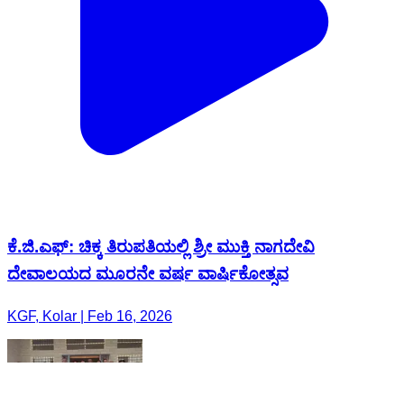
ಕೆ.ಜಿ.ಎಫ್: ಚಿಕ್ಕ ತಿರುಪತಿಯಲ್ಲಿ ಶ್ರೀ ಮುಕ್ತಿ ನಾಗದೇವಿ
ದೇವಾಲಯದ ಮೂರನೇ ವರ್ಷ ವಾರ್ಷಿಕೋತ್ಸವ
KGF, Kolar | Feb 16, 2026