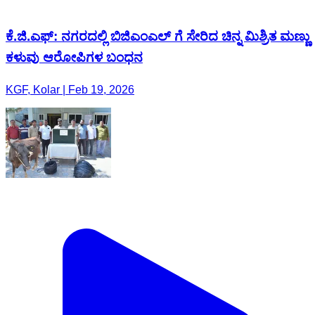
ಕೆ.ಜಿ.ಎಫ್: ನಗರದಲ್ಲಿ ಬಿಜಿಎಂಎಲ್ ಗೆ ಸೇರಿದ ಚಿನ್ನ ಮಿಶ್ರಿತ ಮಣ್ಣು
ಕಳುವು ಆರೋಪಿಗಳ ಬಂಧನ
KGF, Kolar | Feb 19, 2026