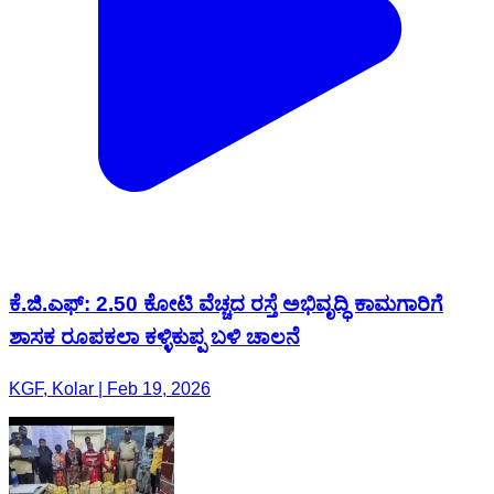
ಕೆ.ಜಿ.ಎಫ್: 2.50 ಕೋಟಿ ವೆಚ್ಚದ ರಸ್ತೆ ಅಭಿವೃದ್ಧಿ ಕಾಮಗಾರಿಗೆ
ಶಾಸಕ ರೂಪಕಲಾ ಕಳ್ಳಿಕುಪ್ಪ ಬಳಿ ಚಾಲನೆ
KGF, Kolar | Feb 19, 2026