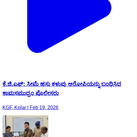
ಕೆ.ಜಿ.ಎಫ್: ಸೀಮೆ ಹಸು ಕಳುವು ಆರೋಪಿಯನ್ನು ಬಂಧಿಸಿದ
ಕಾಮಸಮುದ್ರಂ ಪೊಲೀಸರು
KGF, Kolar | Feb 19, 2026