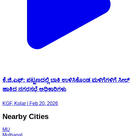
ಕೆ.ಜಿ.ಎಫ್: ಪಟ್ಟಣದಲ್ಲಿ ಬಾಕಿ ಉಳಿಸಿಕೊಂಡ ಮಳಿಗೆಗಳಿಗೆ ಸೀಲ್
ಹಾಕಿದ ನಗರಸಭೆ ಅಧಿಕಾರಿಗಳು
KGF, Kolar | Feb 20, 2026
Nearby Cities
MU
Mulbagal