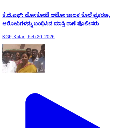
ಕೆ.ಜಿ.ಎಫ್: ಹೊಸಕೋಟೆ ಆಟೋ ಚಾಲಕ ಕೊಲೆ ಪ್ರಕರಣ,
ಆರೋಪಿಗಳನ್ನು ಬಂಧಿಸಿದ ಮಾಸ್ತಿ ಠಾಣೆ ಪೊಲೀಸರು
KGF, Kolar | Feb 20, 2026