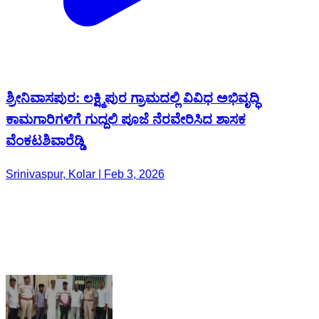
ಶ್ರೀನಿವಾಸಪುರ: ಲಕ್ಷ್ಮಿಪುರ ಗ್ರಾಮದಲ್ಲಿ ವಿವಿಧ ಅಭಿವೃದ್ಧಿ
ಕಾಮಗಾರಿಗಳಿಗೆ ಗುದ್ದಲಿ ಪೂಜೆ ನೆರವೇರಿಸಿದ ಶಾಸಕ
ವೆಂಕಟಶಿವಾರೆಡ್ಡಿ
Srinivaspur, Kolar | Feb 3, 2026