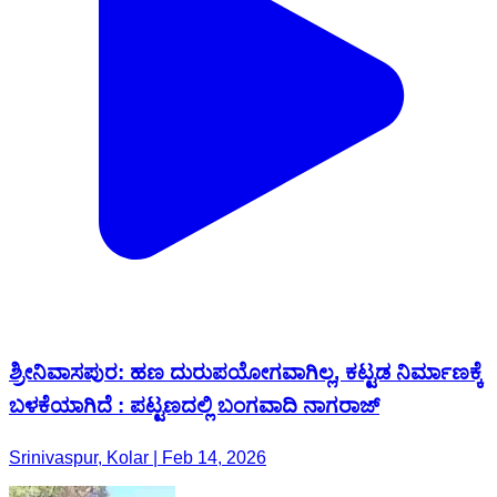
ಶ್ರೀನಿವಾಸಪುರ: ಹಣ ದುರುಪಯೋಗವಾಗಿಲ್ಲ, ಕಟ್ಟಡ ನಿರ್ಮಾಣಕ್ಕೆ
ಬಳಕೆಯಾಗಿದೆ : ಪಟ್ಟಣದಲ್ಲಿ ಬಂಗವಾದಿ ನಾಗರಾಜ್
Srinivaspur, Kolar | Feb 14, 2026