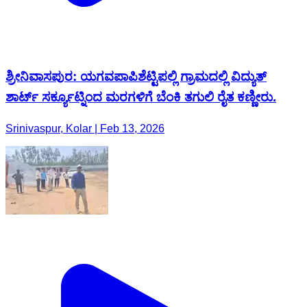
ಶ್ರೀನಿವಾಸಪುರ: ಯಗವಪಾಪಿಶೆಟ್ಟಿಪಲ್ಲಿ ಗ್ರಾಮದಲ್ಲಿ ವಿದ್ಯುತ್
ಶಾರ್ಟ್ ಸರ್ಕ್ಯೂಟ್ನಿಂದ ಮರಗಳಿಗೆ ಬೆಂಕಿ ತಗುಲಿ ರೈತ ಕಣ್ಣೀರು.
Srinivaspur, Kolar | Feb 13, 2026