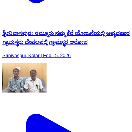
ಶ್ರೀನಿವಾಸಪುರ: ನಮ್ಮೂರು ನಮ್ಮ ಕೆರೆ ಯೋಜನೆಯಲ್ಲಿ ಅವ್ಯವಹಾರ
ಗ್ರಾಮಸ್ಥರು ದೇವಲಪಲ್ಲಿ ಗ್ರಾಮಸ್ಥರ ಆರೋಪ
Srinivaspur, Kolar | Feb 15, 2026