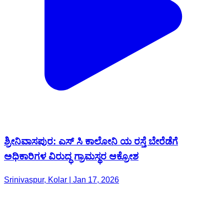
ಶ್ರೀನಿವಾಸಪುರ: ಎಸ್ ಸಿ ಕಾಲೋನಿ ಯ ರಸ್ತೆ ಬೇರೆಡೆಗೆ
ಅಧಿಕಾರಿಗಳ ವಿರುದ್ಧ ಗ್ರಾಮಸ್ಥರ ಆಕ್ರೋಶ
Srinivaspur, Kolar | Jan 17, 2026