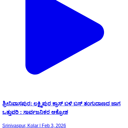
ಶ್ರೀನಿವಾಸಪುರ: ಲಕ್ಷ್ಮಿಪುರ ಕ್ರಾಸ್ ಬಳಿ ಬಸ್ ತಂಗುದಾಣದ ಜಾಗ
ಒತ್ತುವರಿ : ಸಾರ್ವಜನಿಕರ ಆಕ್ರೋಶ
Srinivaspur, Kolar | Feb 3, 2026