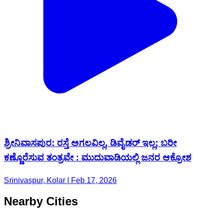
ಶ್ರೀನಿವಾಸಪುರ: ರಸ್ತೆ ಅಗಲವಿಲ್ಲ, ಡಿವೈಡರ್ ಇಲ್ಲ; ಬರೀ
ಕಣ್ಣೊರೆಸುವ ತಂತ್ರವೇ : ಮುದುವಾಡಿಯಲ್ಲಿ ಜನರ ಆಕ್ರೋಶ
Srinivaspur, Kolar | Feb 17, 2026
Nearby Cities