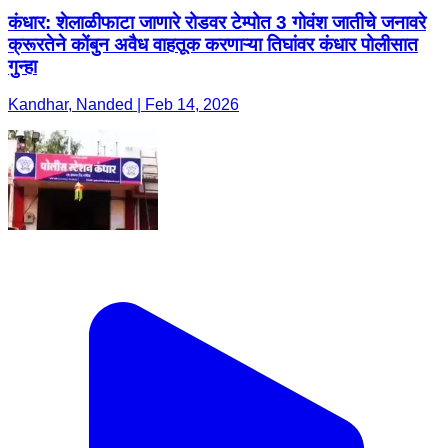
कंधार: शेलाळीफाटा जाणारे रोडवर टेम्पोत 3 गोवंश जातीचे जनावरे
क्रूरतेने कोंबुन अवैध वाहतूक करणाऱ्या तिघांवर कंधार पोलीसात
गुन्हा
Kandhar, Nanded | Feb 14, 2026