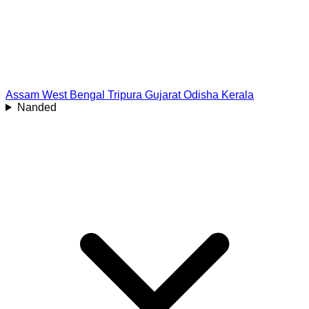
Assam
West Bengal
Tripura
Gujarat
Odisha
Kerala
Nanded