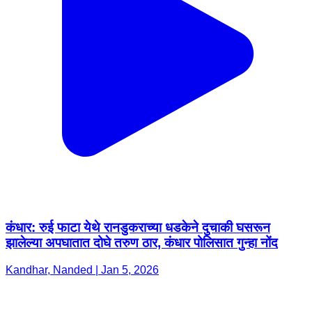
कंधार: रुई फाटा येथे रानडुकराच्या धडकेने दुचाकी घसरून
झालेल्या अपघातात दोघे तरुण ठार, कंधार पोलिसात गुन्हा नोंद
Kandhar, Nanded | Jan 5, 2026