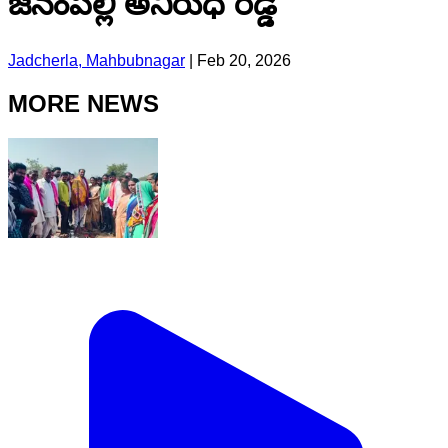
జనంపల్లి అనిరుధ్ రెడ్డి
Jadcherla, Mahbubnagar
|
Feb 20, 2026
MORE NEWS