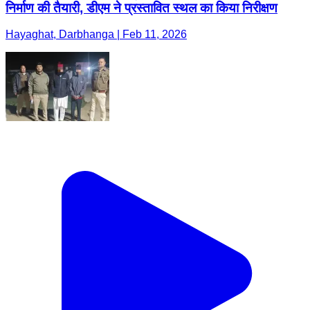
निर्माण की तैयारी, डीएम ने प्रस्तावित स्थल का किया निरीक्षण
Hayaghat, Darbhanga | Feb 11, 2026