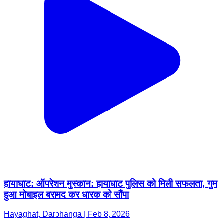
हायाघाट: ऑपरेशन मुस्कान: हायाघाट पुलिस को मिली सफलता, गुम
हुआ मोबाइल बरामद कर धारक को सौंपा
Hayaghat, Darbhanga | Feb 8, 2026