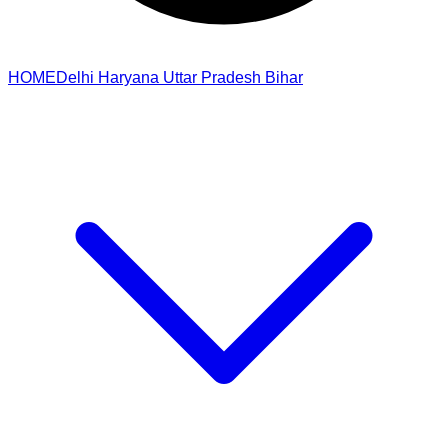
HOME
Delhi
Haryana
Uttar Pradesh
Bihar