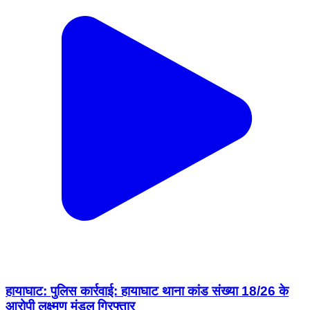
हायाघाट: पुलिस कार्रवाई: हायाघाट थाना कांड संख्या 18/26 के
आरोपी लक्ष्मण मंडल गिरफ्तार
Hayaghat, Darbhanga | Feb 4, 2026