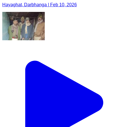
Hayaghat, Darbhanga | Feb 10, 2026