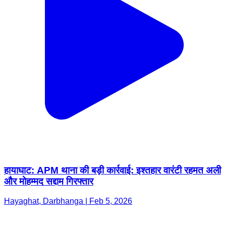
हायाघाट: APM थाना की बड़ी कार्रवाई: इश्तहार वारंटी रहमत अली
और मोहम्मद सद्दाम गिरफ्तार
Hayaghat, Darbhanga | Feb 5, 2026