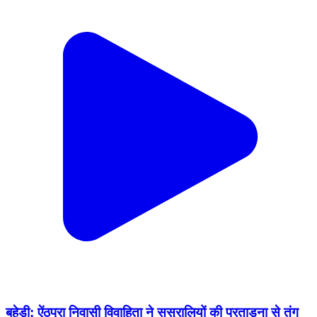
बहेड़ी: ऐंठपुरा निवासी विवाहिता ने ससुरालियों की प्रताड़ना से तंग