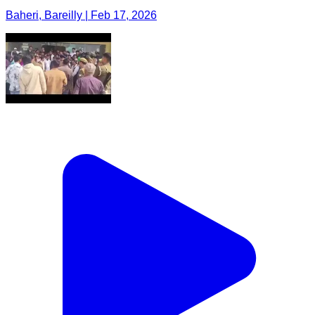
Baheri, Bareilly | Feb 17, 2026