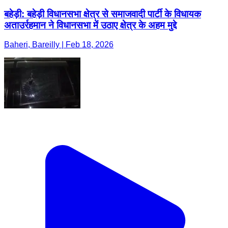
बहेड़ी: बहेड़ी विधानसभा क्षेत्र से समाजवादी पार्टी के विधायक
अताउर्रहमान ने विधानसभा में उठाए क्षेत्र के अहम मुद्दे
Baheri, Bareilly | Feb 18, 2026