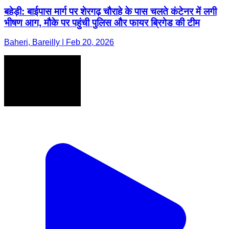
बहेड़ी: बाईपास मार्ग पर शेरगढ़ चौराहे के पास चलते कंटेनर में लगी
भीषण आग, मौके पर पहुंची पुलिस और फायर ब्रिगेड की टीम
Baheri, Bareilly | Feb 20, 2026