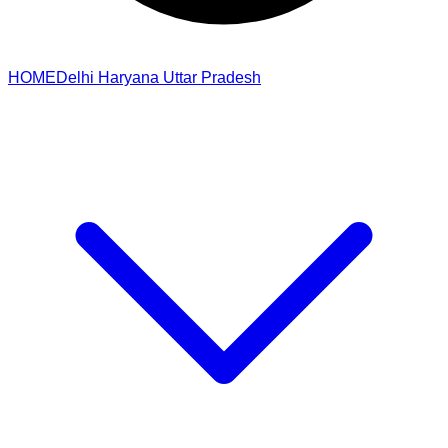
HOME
Delhi
Haryana
Uttar Pradesh